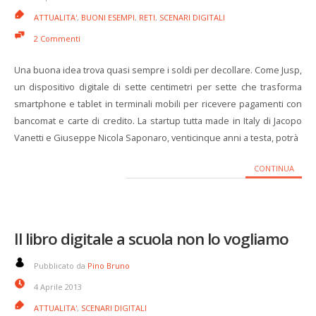
ATTUALITA'
,
BUONI ESEMPI
,
RETI
,
SCENARI DIGITALI
2 Commenti
Una buona idea trova quasi sempre i soldi per decollare. Come Jusp,
un dispositivo digitale di sette centimetri per sette che trasforma
smartphone e tablet in terminali mobili per ricevere pagamenti con
bancomat e carte di credito. La startup tutta made in Italy di Jacopo
Vanetti e Giuseppe Nicola Saponaro, venticinque anni a testa, potrà
CONTINUA
Il libro digitale a scuola non lo vogliamo
Pubblicato da
Pino Bruno
4 Aprile 2013
ATTUALITA'
,
SCENARI DIGITALI