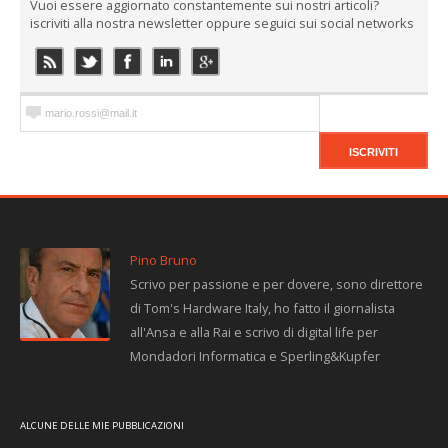
Vuoi essere aggiornato constantemente sui nostri articoli?
iscriviti alla nostra newsletter oppure seguici sui social networks
Pino Bruno
Scrivo per passione e per dovere, sono direttore
di Tom's Hardware Italy, ho fatto il giornalista
all'Ansa e alla Rai e scrivo di digital life per
Mondadori Informatica e Sperling&Kupfer
ALCUNE DELLE MIE PUBBLICAZIONI