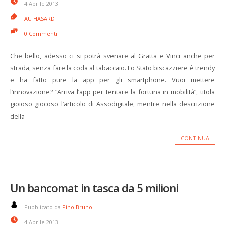
4 Aprile 2013
AU HASARD
0 Commenti
Che bello, adesso ci si potrà svenare al Gratta e Vinci anche per
strada, senza fare la coda al tabaccaio. Lo Stato biscazziere è trendy
e ha fatto pure la app per gli smartphone. Vuoi mettere
l’innovazione? “Arriva l’app per tentare la fortuna in mobilità”, titola
gioioso giocoso l’articolo di Assodigitale, mentre nella descrizione
della
CONTINUA
Un bancomat in tasca da 5 milioni
Pubblicato da
Pino Bruno
4 Aprile 2013