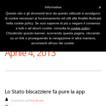
×
Informativa
Questo sito o gli strumenti terzi da questo utilizzati si avvalgono
di cookie necessari al funzionamento ed utili alle finalità illustrate
nella cookie policy. Se vuoi saperne di più o negare il consenso
a tutti o ad alcuni cookie, consulta la
cookie policy
.
Chiudendo questo banner, scorrendo questa pagina, cliccando
su un link o proseguendo la navigazione in altra maniera,
Stai Visualizzando
acconsenti all’uso dei cookie.
Aprile 4, 2013
Lo Stato biscazziere fa pure la app
Pubblicato da
Pino Bruno