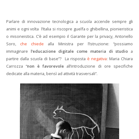
Parlare di innovazione tecnologica a scuola accende sempre gli
animi e ogni volta l’Italia si riscopre guelfa o ghibellina, pionieristica
o misoneistica. C’è ad esempio il Garante per la privacy, Antonello
Soro,
che chiede
alla Ministra per l’Istruzione: “possiamo
immaginare
l’educazione digitale come materia di studio
a
partire dalla scuola di base”? La risposta
è negativa
: Maria Chiara
Carrozza “
non è favorevole
all’introduzione di ore specifiche
dedicate alla materia, bensì ad attività trasversali”.