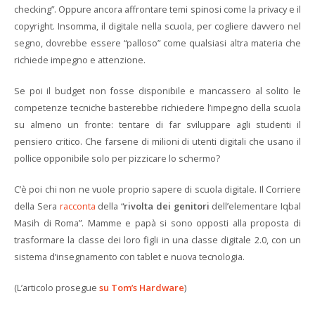
checking”. Oppure ancora affrontare temi spinosi come la privacy e il
copyright. Insomma, il digitale nella scuola, per cogliere davvero nel
segno, dovrebbe essere “palloso” come qualsiasi altra materia che
richiede impegno e attenzione.
Se poi il budget non fosse disponibile e mancassero al solito le
competenze tecniche basterebbe richiedere l’impegno della scuola
su almeno un fronte: tentare di far sviluppare agli studenti il
pensiero critico. Che farsene di milioni di utenti digitali che usano il
pollice opponibile solo per pizzicare lo schermo?
C’è poi chi non ne vuole proprio sapere di scuola digitale. Il Corriere
della Sera
racconta
della “
rivolta dei genitori
dell’elementare Iqbal
Masih di Roma”. Mamme e papà si sono opposti alla proposta di
trasformare la classe dei loro figli in una classe digitale 2.0, con un
sistema d’insegnamento con tablet e nuova tecnologia.
(L’articolo prosegue
su Tom’s Hardware
)