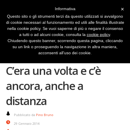
×
Informativa
Questo sito o gli strumenti terzi da questo utilizzati si avvalgono
di cookie necessari al funzionamento ed utili alle finalità illustrate
nella cookie policy. Se vuoi saperne di più o negare il consenso
a tutti o ad alcuni cookie, consulta la
cookie policy
.
Chiudendo questo banner, scorrendo questa pagina, cliccando
su un link o proseguendo la navigazione in altra maniera,
La fiaba da leggere?
acconsenti all’uso dei cookie.
C’era una volta e c’è
ancora, anche a
distanza
Pubblicato da
Pino Bruno
29 Gennaio 2014