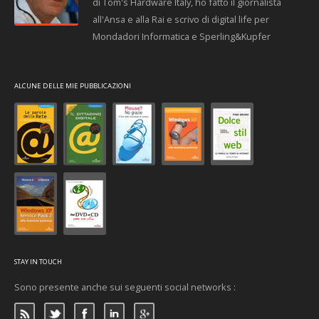
di Tom's Hardware Italy, ho fatto il giornalista
all'Ansa e alla Rai e scrivo di digital life per
Mondadori Informatica e Sperling&Kupfer
ALCUNE DELLE MIE PUBBLICAZIONI
STAY IN TOUCH
Sono presente anche sui seguenti social networks :