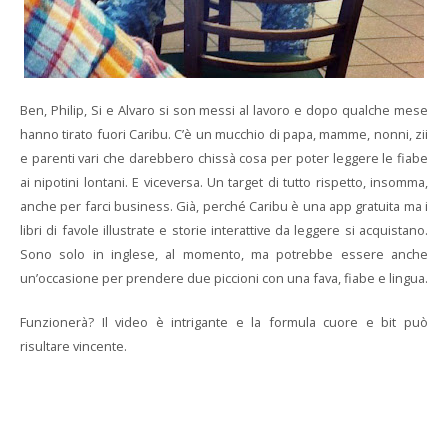
Ben, Philip, Si e Alvaro si son messi al lavoro e dopo qualche mese
hanno tirato fuori Caribu. C’è un mucchio di papa, mamme, nonni, zii
e parenti vari che darebbero chissà cosa per poter leggere le fiabe
ai nipotini lontani. E viceversa. Un target di tutto rispetto, insomma,
anche per farci business. Già, perché Caribu è una app gratuita ma i
libri di favole illustrate e storie interattive da leggere si acquistano.
Sono solo in inglese, al momento, ma potrebbe essere anche
un’occasione per prendere due piccioni con una fava, fiabe e lingua.
Funzionerà? Il video è intrigante e la formula cuore e bit può
risultare vincente.