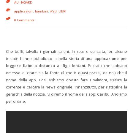
AU HASARD
applicazioni
,
bambini
,
iPad
,
LIBRI
0 Commenti
Che buffi, talvolta i giornali italiani. In rete e su carta, ieri alcune
testate hanno pubblicato la bella storia di
una applicazione per
leggere fiabe a distanza ai figli lontani
. Peccato che abbiano
omesso di citare sia la fonte (il che è quasi prassi, da noi) che il
nome della app. Così abbiamo dovuto fare i salmoni, risalire la
corrente e cercare la news originale. Innanzitutto, per ristabilire la
gerarchia della notizia, vi diremo il nome della app:
Caribu
. Andiamo
per ordine.