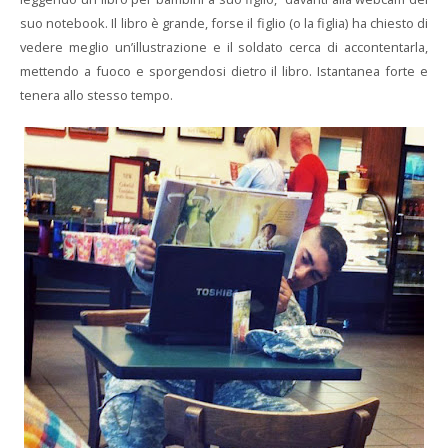
suo notebook. Il libro è grande, forse il figlio (o la figlia) ha chiesto di
vedere meglio un’illustrazione e il soldato cerca di accontentarla,
mettendo a fuoco e sporgendosi dietro il libro. Istantanea forte e
tenera allo stesso tempo.