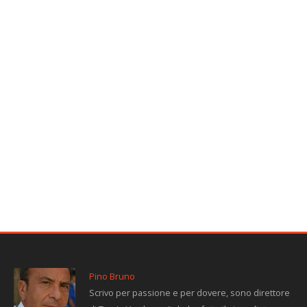
Pino Bruno
Scrivo per passione e per dovere, sono direttore