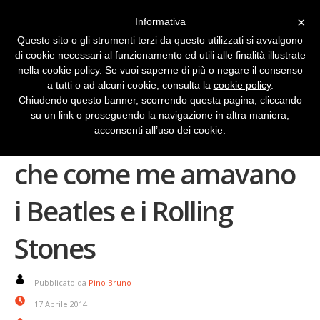
×
Informativa
Questo sito o gli strumenti terzi da questo utilizzati si avvalgono
di cookie necessari al funzionamento ed utili alle finalità illustrate
nella cookie policy. Se vuoi saperne di più o negare il consenso
a tutti o ad alcuni cookie, consulta la
cookie policy
.
Chiudendo questo banner, scorrendo questa pagina, cliccando
su un link o proseguendo la navigazione in altra maniera,
C’erano molti ragazzi
acconsenti all’uso dei cookie.
che come me amavano
i Beatles e i Rolling
Stones
Pubblicato da
Pino Bruno
17 Aprile 2014