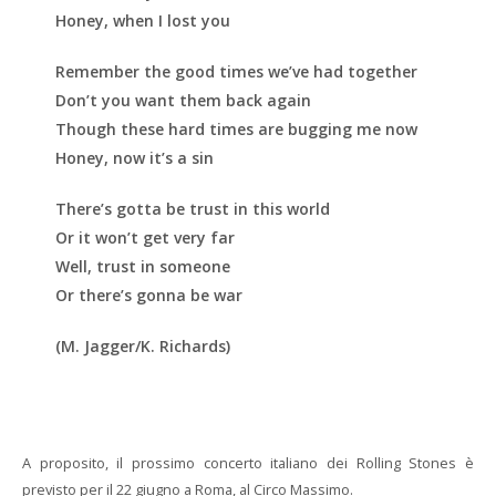
Honey, when I lost you
Remember the good times we’ve had together
Don’t you want them back again
Though these hard times are bugging me now
Honey, now it’s a sin
There’s gotta be trust in this world
Or it won’t get very far
Well, trust in someone
Or there’s gonna be war
(M. Jagger/K. Richards)
A proposito, il prossimo concerto italiano dei Rolling Stones è
previsto per il 22 giugno
a Roma,
al Circo Massimo.