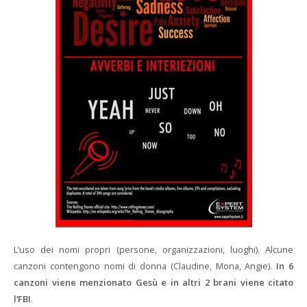
L’uso dei nomi propri (persone, organizzazioni, luoghi). Alcune
canzoni contengono nomi di donna (Claudine, Mona, Angie).
In 6
canzoni viene menzionato Gesù e in altri 2 brani viene citato
l’FBI
.