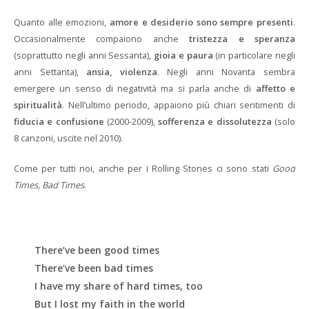
Quanto alle emozioni,
amore e desiderio sono sempre presenti
.
Occasionalmente compaiono anche
tristezza e speranza
(soprattutto negli anni Sessanta),
gioia e paura
(in particolare negli
anni Settanta),
ansia, violenza
. Negli anni Novanta sembra
emergere un senso di negatività ma si parla anche di
affetto e
spiritualità
. Nell’ultimo periodo, appaiono più chiari sentimenti di
fiducia e confusione
(2000-2009),
sofferenza e dissolutezza
(solo
8 canzoni, uscite nel 2010).
Come per tutti noi, anche per i Rolling Stones ci sono stati
Good
Times, Bad Times
.
There’ve been good times
There’ve been bad times
I have my share of hard times, too
But I lost my faith in the world