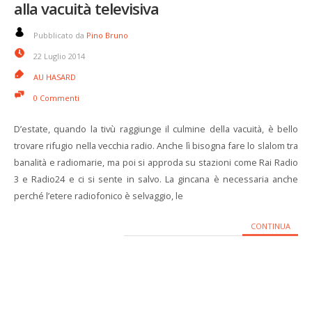
alla vacuità televisiva
Pubblicato da
Pino Bruno
22 Luglio 2014
AU HASARD
0 Commenti
D’estate, quando la tivù raggiunge il culmine della vacuità, è bello
trovare rifugio nella vecchia radio. Anche lì bisogna fare lo slalom tra
banalità e radiomarie, ma poi si approda su stazioni come Rai Radio
3 e Radio24 e ci si sente in salvo. La gincana è necessaria anche
perché l’etere radiofonico è selvaggio, le
CONTINUA