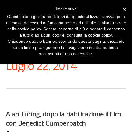
×
Informativa
Questo sito o gli strumenti terzi da questo utilizzati si avvalgono
di cookie necessari al funzionamento ed utili alle finalità illustrate
nella cookie policy. Se vuoi saperne di più o negare il consenso
a tutti o ad alcuni cookie, consulta la
cookie policy
.
Chiudendo questo banner, scorrendo questa pagina, cliccando
su un link o proseguendo la navigazione in altra maniera,
Stai Visualizzando
acconsenti all’uso dei cookie.
Luglio 22, 2014
Alan Turing, dopo la riabilitazione il film
con Benedict Cumberbatch