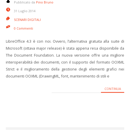
Pubblicato da
Pino Bruno
31 Luglio 2014
SCENARI DIGITALI
0 Commenti
LibreOffice 4.3 è con noi. Ovvero, l’alternativa gratuita alla suite di
Microsoft (ottava major release) è stata appena resa disponibile da
The Document Foundation. La nuova versione offre una migliore
interoperabilità dei documenti, con il supporto del formato OOXML
Strict e il miglioramento della gestione degli elementi grafici nei
documenti OOXML (DrawingML, font, mantenimento di stili e
CONTINUA