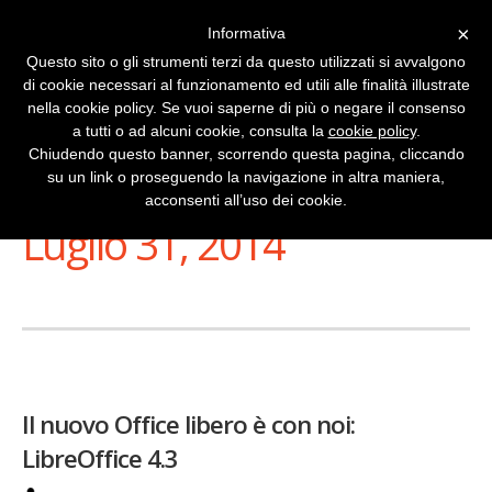
×
Informativa
Questo sito o gli strumenti terzi da questo utilizzati si avvalgono
di cookie necessari al funzionamento ed utili alle finalità illustrate
nella cookie policy. Se vuoi saperne di più o negare il consenso
a tutti o ad alcuni cookie, consulta la
cookie policy
.
Chiudendo questo banner, scorrendo questa pagina, cliccando
su un link o proseguendo la navigazione in altra maniera,
Stai Visualizzando
acconsenti all’uso dei cookie.
Luglio 31, 2014
Il nuovo Office libero è con noi:
LibreOffice 4.3