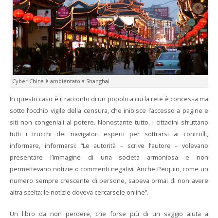
Cyber China è ambientato a Shanghai
In questo caso è il racconto di un popolo a cui la rete è concessa ma
sotto l’occhio vigile della censura, che inibisce l’accesso a pagine e
siti non congeniali al potere. Nonostante tutto, i cittadini sfruttano
tutti i trucchi dei navigatori esperti per sottrarsi ai controlli,
informare, informarsi: “Le autorità – scrive l’autore – volevano
presentare l’immagine di una società armoniosa e non
permettevano notizie o commenti negativi. Anche Peiquin, come un
numero sempre crescente di persone, sapeva ormai di non avere
altra scelta: le notizie doveva cercarsele online”.
Un libro da non perdere, che forse più di un saggio aiuta a