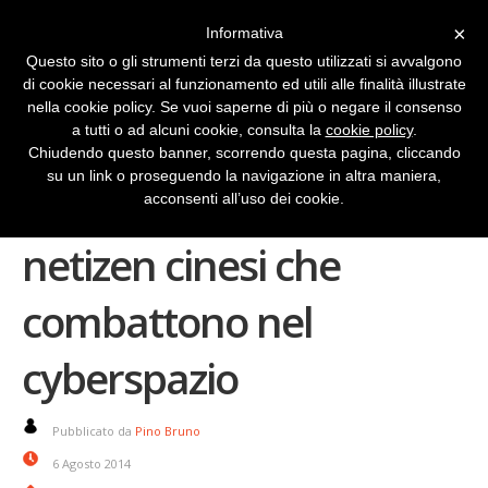
×
Informativa
Questo sito o gli strumenti terzi da questo utilizzati si avvalgono
di cookie necessari al funzionamento ed utili alle finalità illustrate
nella cookie policy. Se vuoi saperne di più o negare il consenso
a tutti o ad alcuni cookie, consulta la
cookie policy
.
Chiudendo questo banner, scorrendo questa pagina, cliccando
su un link o proseguendo la navigazione in altra maniera,
Cyber China, dedicato ai
acconsenti all’uso dei cookie.
netizen cinesi che
combattono nel
cyberspazio
Pubblicato da
Pino Bruno
6 Agosto 2014