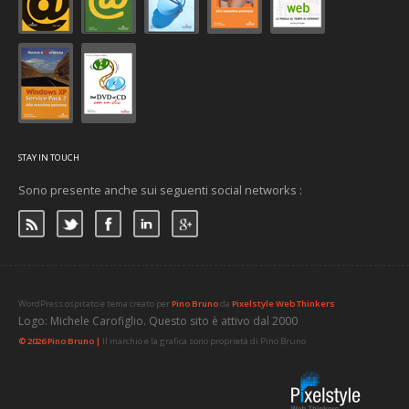
STAY IN TOUCH
Sono presente anche sui seguenti social networks :
WordPress ospitato e tema creato per
Pino Bruno
da
Pixelstyle Web Thinkers
Logo: Michele Carofiglio. Questo sito è attivo dal 2000
© 2026 Pino Bruno |
Il marchio e la grafica sono proprietà di Pino Bruno