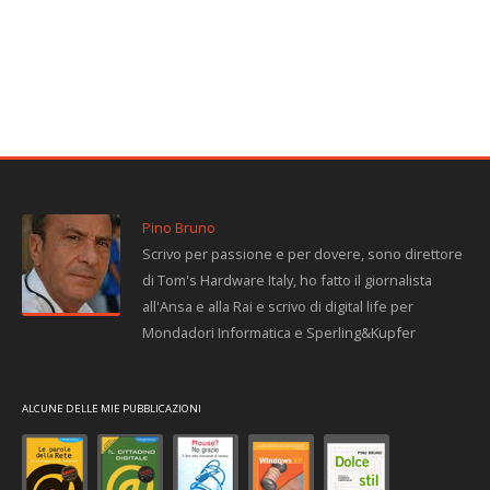
Pino Bruno
Scrivo per passione e per dovere, sono direttore
di Tom's Hardware Italy, ho fatto il giornalista
all'Ansa e alla Rai e scrivo di digital life per
Mondadori Informatica e Sperling&Kupfer
ALCUNE DELLE MIE PUBBLICAZIONI