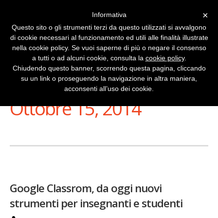
×
Informativa
Questo sito o gli strumenti terzi da questo utilizzati si avvalgono
di cookie necessari al funzionamento ed utili alle finalità illustrate
nella cookie policy. Se vuoi saperne di più o negare il consenso
a tutti o ad alcuni cookie, consulta la
cookie policy
.
Chiudendo questo banner, scorrendo questa pagina, cliccando
su un link o proseguendo la navigazione in altra maniera,
Stai Visualizzando
acconsenti all’uso dei cookie.
Ottobre 15, 2014
Google Classrom, da oggi nuovi
strumenti per insegnanti e studenti