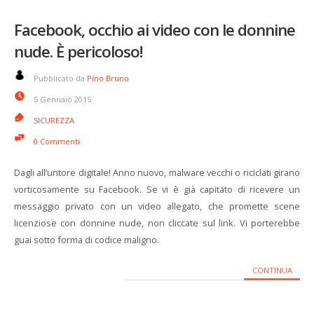
Facebook, occhio ai video con le donnine
nude. È pericoloso!
Pubblicato da
Pino Bruno
5 Gennaio 2015
SICUREZZA
0 Commenti
Dagli all’untore digitale! Anno nuovo, malware vecchi o riciclati girano
vorticosamente su Facebook. Se vi è già capitato di ricevere un
messaggio privato con un video allegato, che promette scene
licenziose con donnine nude, non cliccate sul link. Vi porterebbe
guai sotto forma di codice maligno.
CONTINUA