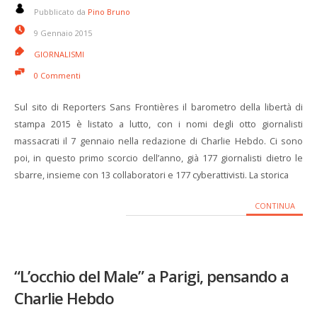
Pubblicato da
Pino Bruno
9 Gennaio 2015
GIORNALISMI
0 Commenti
Sul sito di Reporters Sans Frontières il barometro della libertà di
stampa 2015 è listato a lutto, con i nomi degli otto giornalisti
massacrati il 7 gennaio nella redazione di Charlie Hebdo. Ci sono
poi, in questo primo scorcio dell’anno, già 177 giornalisti dietro le
sbarre, insieme con 13 collaboratori e 177 cyberattivisti. La storica
CONTINUA
“L’occhio del Male” a Parigi, pensando a
Charlie Hebdo