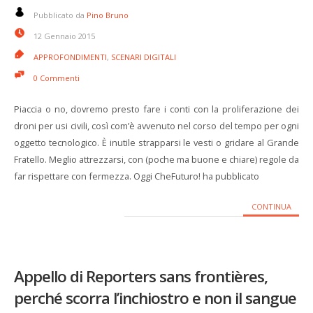
Pubblicato da
Pino Bruno
12 Gennaio 2015
APPROFONDIMENTI
,
SCENARI DIGITALI
0 Commenti
Piaccia o no, dovremo presto fare i conti con la proliferazione dei
droni per usi civili, così com’è avvenuto nel corso del tempo per ogni
oggetto tecnologico. È inutile strapparsi le vesti o gridare al Grande
Fratello. Meglio attrezzarsi, con (poche ma buone e chiare) regole da
far rispettare con fermezza. Oggi CheFuturo! ha pubblicato
CONTINUA
Appello di Reporters sans frontières,
perché scorra l’inchiostro e non il sangue