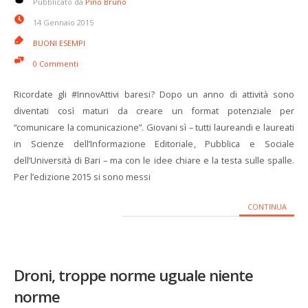
Pubblicato da
Pino Bruno
14 Gennaio 2015
BUONI ESEMPI
0 Commenti
Ricordate gli #InnovAttivi baresi? Dopo un anno di attività sono
diventati così maturi da creare un format potenziale per
“comunicare la comunicazione”. Giovani sì – tutti laureandi e laureati
in Scienze dell’Informazione Editoriale, Pubblica e Sociale
dell’Università di Bari – ma con le idee chiare e la testa sulle spalle.
Per l’edizione 2015 si sono messi
CONTINUA
Droni, troppe norme uguale niente
norme