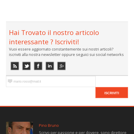
Hai Trovato il nostro articolo
interessante ? Iscriviti!
Vuoi essere aggiornato constantemente sui nostri articoli?
iscriviti alla nostra newsletter oppure seguici sui social networks
Pino Bruno
Scrivo per passione e per dovere, sono direttore