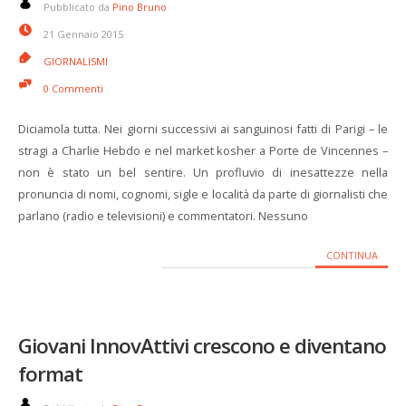
Pubblicato da
Pino Bruno
21 Gennaio 2015
GIORNALISMI
0 Commenti
Diciamola tutta. Nei giorni successivi ai sanguinosi fatti di Parigi – le
stragi a Charlie Hebdo e nel market kosher a Porte de Vincennes –
non è stato un bel sentire. Un profluvio di inesattezze nella
pronuncia di nomi, cognomi, sigle e località da parte di giornalisti che
parlano (radio e televisioni) e commentatori. Nessuno
CONTINUA
Giovani InnovAttivi crescono e diventano
format