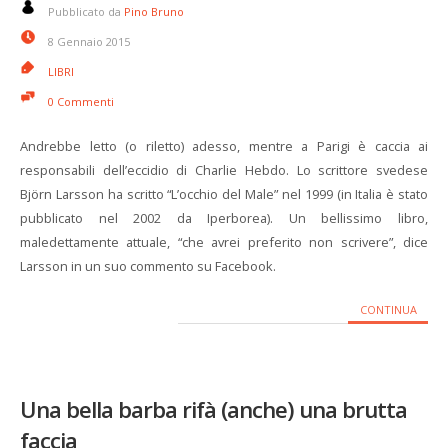
Pubblicato da
Pino Bruno
8 Gennaio 2015
LIBRI
0 Commenti
Andrebbe letto (o riletto) adesso, mentre a Parigi è caccia ai
responsabili dell’eccidio di Charlie Hebdo. Lo scrittore svedese
Björn Larsson ha scritto “L’occhio del Male” nel 1999 (in Italia è stato
pubblicato nel 2002 da Iperborea). Un bellissimo libro,
maledettamente attuale, “che avrei preferito non scrivere”, dice
Larsson in un suo commento su Facebook.
CONTINUA
Una bella barba rifà (anche) una brutta
faccia