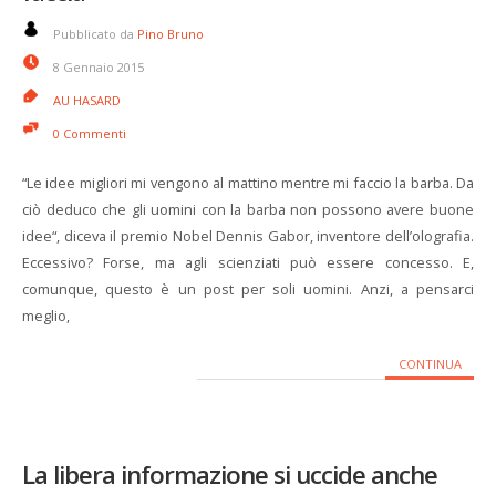
Pubblicato da
Pino Bruno
8 Gennaio 2015
AU HASARD
0 Commenti
“Le idee migliori mi vengono al mattino mentre mi faccio la barba. Da
ciò deduco che gli uomini con la barba non possono avere buone
idee“, diceva il premio Nobel Dennis Gabor, inventore dell’olografia.
Eccessivo? Forse, ma agli scienziati può essere concesso. E,
comunque, questo è un post per soli uomini. Anzi, a pensarci
meglio,
CONTINUA
La libera informazione si uccide anche