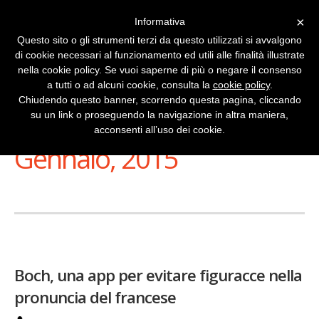
×
Informativa
Questo sito o gli strumenti terzi da questo utilizzati si avvalgono
di cookie necessari al funzionamento ed utili alle finalità illustrate
nella cookie policy. Se vuoi saperne di più o negare il consenso
a tutti o ad alcuni cookie, consulta la
cookie policy
.
Chiudendo questo banner, scorrendo questa pagina, cliccando
su un link o proseguendo la navigazione in altra maniera,
Stai Visualizzando
acconsenti all’uso dei cookie.
Gennaio, 2015
Boch, una app per evitare figuracce nella
pronuncia del francese