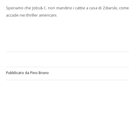
Speriamo che Jobs& C. non mandino i cattivi a casa di Zdiarski, come
accade nei thriller americani.
Pubblicato da Pino Bruno