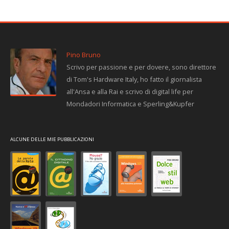
Pino Bruno
Scrivo per passione e per dovere, sono direttore
di Tom's Hardware Italy, ho fatto il giornalista
all'Ansa e alla Rai e scrivo di digital life per
Mondadori Informatica e Sperling&Kupfer
ALCUNE DELLE MIE PUBBLICAZIONI