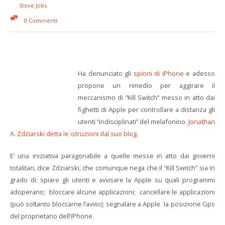
Steve Jobs
0 Commenti
Ha denunciato gli
spioni di iPhone
e adesso
propone un rimedio per aggirare il
meccanismo di “Kill Switch” messo in atto dai
fighetti di Apple per controllare a distanza gli
utenti “indisciplinati” del melafonino.
Jonathan
A. Zdziarski detta le istruzioni dal suo blog
.
E’ una iniziativa paragonabile a quelle messe in atto dai governi
totalitari, dice Zdziarski, che comunque nega che il “Kill Switch” sia in
grado di: spiare gli utenti e avvisare la Apple su quali programmi
adoperano; bloccare alcune applicazioni; cancellare le applicazioni
(può soltanto bloccarne l’avvio); segnalare a Apple la posizione Gps
del proprietario dell’iPhone.