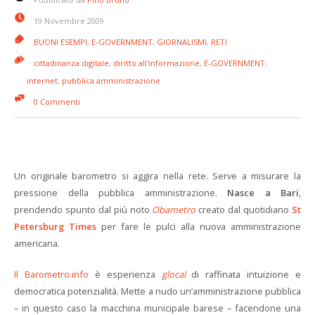
19 Novembre 2009
BUONI ESEMPI
,
E-GOVERNMENT
,
GIORNALISMI
,
RETI
cittadinanza digitale
,
diritto all'informazione
,
E-GOVERNMENT
,
internet
,
pubblica amministrazione
0 Commenti
Un originale barometro si aggira nella rete. Serve a misurare la
pressione della pubblica amministrazione.
Nasce a Bari
,
prendendo spunto dal più noto
Obametro
creato dal quotidiano
St
Petersburg Times
per fare le pulci alla nuova amministrazione
americana.
Il Barometro.info
è esperienza
glocal
di raffinata intuizione e
democratica potenzialità. Mette a nudo un’amministrazione pubblica
– in questo caso la macchina municipale barese – facendone una