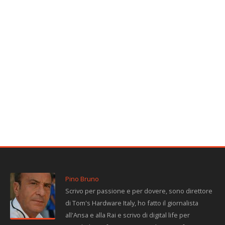
Pino Bruno
Scrivo per passione e per dovere, sono direttore
di Tom's Hardware Italy, ho fatto il giornalista
all'Ansa e alla Rai e scrivo di digital life per