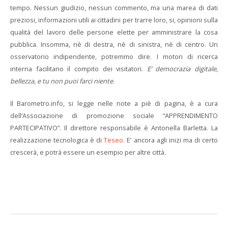
tempo. Nessun giudizio, nessun commento, ma una marea di dati
preziosi, informazioni utili ai cittadini per trarre loro, si, opinioni sulla
qualità del lavoro delle persone elette per amministrare la cosa
pubblica. Insomma, nè di destra, nè di sinistra, nè di centro. Un
osservatorio indipendente, potremmo dire. I motori di ricerca
interna facilitano il compito dei visitatori.
E’ democrazia digitale,
bellezza, e tu non puoi farci niente
.
Il Barometro.info, si legge nelle note a piè di pagina, è a cura
dell’Associazione di promozione sociale “APPRENDIMENTO
PARTECIPATIVO”. Il direttore responsabile è Antonella Barletta. La
realizzazione tecnologica è di
Teseo
. E’ ancora agli inizi ma di certo
crescerà, e potrà essere un esempio per altre città.