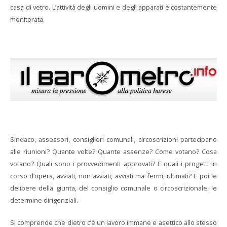
casa di vetro. L’attività degli uomini e degli apparati è costantemente
monitorata.
Sindaco, assessori, consiglieri comunali, circoscrizioni partecipano
alle riunioni? Quante volte? Quante assenze? Come votano? Cosa
votano? Quali sono i provvedimenti approvati? E quali i progetti in
corso d’opera, avviati, non avviati, avviati ma fermi, ultimati? E poi le
delibere della giunta, del consiglio comunale o circoscrizionale, le
determine dirigenziali.
Si comprende che dietro c’è un lavoro immane e asettico allo stesso