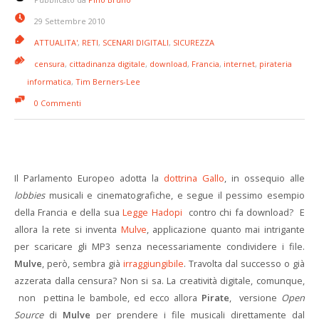
29 Settembre 2010
ATTUALITA'
,
RETI
,
SCENARI DIGITALI
,
SICUREZZA
censura
,
cittadinanza digitale
,
download
,
Francia
,
internet
,
pirateria
informatica
,
Tim Berners-Lee
0 Commenti
Il Parlamento Europeo adotta la
dottrina Gallo
, in ossequio alle
lobbies
musicali e cinematografiche, e segue il pessimo esempio
della Francia e della sua
Legge Hadopi
contro chi fa download? E
allora la rete si inventa
Mulve
, applicazione quanto mai intrigante
per scaricare gli MP3 senza necessariamente condividere i file.
Mulve
, però, sembra già
irraggiungibile
. Travolta dal successo o già
azzerata dalla censura? Non si sa. La creatività digitale, comunque,
non pettina le bambole, ed ecco allora
Pirate
, versione
Open
Source
di
Mulve
per prendere i file musicali direttamente dal