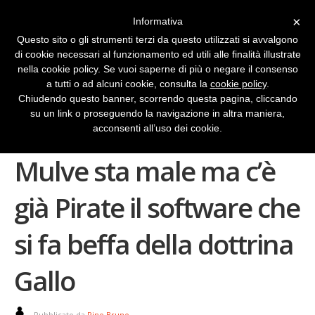
×
Informativa
Questo sito o gli strumenti terzi da questo utilizzati si avvalgono
di cookie necessari al funzionamento ed utili alle finalità illustrate
nella cookie policy. Se vuoi saperne di più o negare il consenso
a tutti o ad alcuni cookie, consulta la
cookie policy
.
Chiudendo questo banner, scorrendo questa pagina, cliccando
su un link o proseguendo la navigazione in altra maniera,
Download gratuito:
acconsenti all’uso dei cookie.
Mulve sta male ma c’è
già Pirate il software che
si fa beffa della dottrina
Gallo
Pubblicato da
Pino Bruno