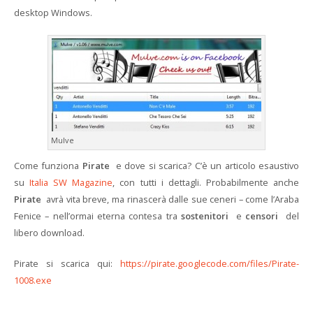
desktop Windows.
Mulve
Come funziona
Pirate
e dove si scarica? C’è un articolo esaustivo
su
Italia SW Magazine
, con tutti i dettagli. Probabilmente anche
Pirate
avrà vita breve, ma rinascerà dalle sue ceneri – come l’Araba
Fenice – nell’ormai eterna contesa tra
sostenitori
e
censori
del
libero download.
Pirate si scarica qui:
https://pirate.googlecode.com/files/Pirate-
1008.exe