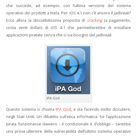
che succede, ad esempio, con l’ultima versione del sistema
operativo dei prodotti a mela. Per iOS 4.1 non c’è ancora il
jailbreak
?
Ecco allora la discutibilissima proposta di
cracking
(a pagamento,
costa venti dollari) di iOS 4.1 che permetterebbe di installare
applicazioni piratate senza che ci sia bisogno del
jailbreak
.
IPA God
Questo sistema si chiama
IPA God
, e sta facendo molto discutere,
negli Stati Uniti. Un dibattito sull’etica informatica. Se l’applicazione
pirata funzionasse davvero – il condizionale è d’obbligo – sarebbe
una prova ulteriore della vulnerabilità dell’ultimo sistema operativo