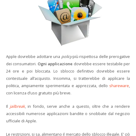
Apple dovrebbe adottare una
policy
più rispettosa delle prerogative
dei consumatori.
Ogni applicazione
dovrebbe essere testabile per
24 ore e poi bloccata. Lo sblocco definitivo dovrebbe essere
contestuale all’acquisto. Insomma, si tratterebbe di applicare la
politica, ampiamente sperimentata e apprezzata, dello
shareware
,
con licenza d’uso gratuito più breve.
Il
jailbreak
, in fondo, serve anche a questo, oltre che a rendere
accessibili numerose applicazioni bandite o snobbate dal negozio
ufficiale di Apple.
Le restrizioni, si sa, alimentano il mercato dello sblocco illegale. E’ ciò