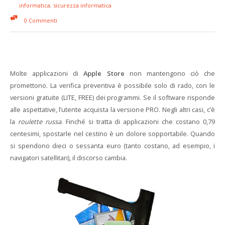
informatica
,
sicurezza informatica
0 Commenti
Molte applicazioni di
Apple Store
non mantengono ciò che
promettono. La verifica preventiva è possibile solo di rado, con le
versioni gratuite (LITE, FREE) dei programmi. Se il software risponde
alle aspettative, l’utente acquista la versione PRO. Negli altri casi, c’è
la
roulette russa
. Finché si tratta di applicazioni che costano 0,79
centesimi, spostarle nel cestino è un dolore sopportabile. Quando
si spendono dieci o sessanta euro (tanto costano, ad esempio, i
navigatori satellitari), il discorso cambia.