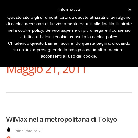
×
Informativa
Questo sito o gli strumenti terzi da questo utilizzati si avvalgono
di cookie necessari al funzionamento ed utili alle finalità illustrate
nella cookie policy. Se vuoi saperne di più o negare il consenso
a tutti o ad alcuni cookie, consulta la
cookie policy
.
Chiudendo questo banner, scorrendo questa pagina, cliccando
su un link o proseguendo la navigazione in altra maniera,
Stai Visualizzando
acconsenti all’uso dei cookie.
Maggio 21, 2011
WiMax nella metropolitana di Tokyo
Pubblicato da RG