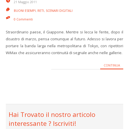
21 Maggio 2011
BUONI ESEMPI
,
RETI
,
SCENARI DIGITALI
0 Commenti
Straordinario paese, il Giappone. Mentre si lecca le ferite, dopo il
disastro di marzo, pensa comunque al futuro. Adesso si lavora per
portare la banda larga nella metropolitana di Tokyo, con ripetitori
WiMax che assicureranno continuità di segnale anche nelle gallerie.
CONTINUA
Hai Trovato il nostro articolo
interessante ? Iscriviti!