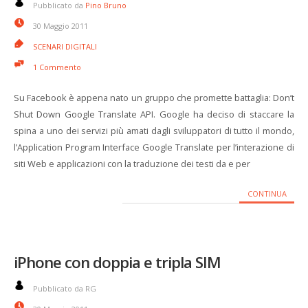
Pubblicato da
Pino Bruno
30 Maggio 2011
SCENARI DIGITALI
1 Commento
Su Facebook è appena nato un gruppo che promette battaglia: Don’t
Shut Down Google Translate API. Google ha deciso di staccare la
spina a uno dei servizi più amati dagli sviluppatori di tutto il mondo,
l’Application Program Interface Google Translate per l’interazione di
siti Web e applicazioni con la traduzione dei testi da e per
CONTINUA
iPhone con doppia e tripla SIM
Pubblicato da RG