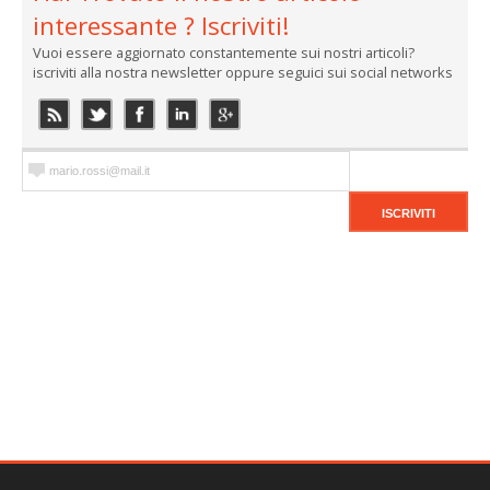
interessante ? Iscriviti!
Vuoi essere aggiornato constantemente sui nostri articoli?
iscriviti alla nostra newsletter oppure seguici sui social networks