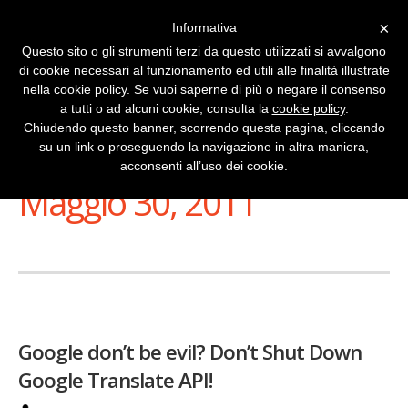
×
Informativa
Questo sito o gli strumenti terzi da questo utilizzati si avvalgono
di cookie necessari al funzionamento ed utili alle finalità illustrate
nella cookie policy. Se vuoi saperne di più o negare il consenso
a tutti o ad alcuni cookie, consulta la
cookie policy
.
Chiudendo questo banner, scorrendo questa pagina, cliccando
su un link o proseguendo la navigazione in altra maniera,
Stai Visualizzando
acconsenti all’uso dei cookie.
Maggio 30, 2011
Google don’t be evil? Don’t Shut Down
Google Translate API!