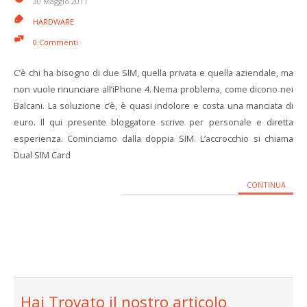
30 Maggio 2011
HARDWARE
0 Commenti
C’è chi ha bisogno di due SIM, quella privata e quella aziendale, ma
non vuole rinunciare all’iPhone 4. Nema problema, come dicono nei
Balcani. La soluzione c’è, è quasi indolore e costa una manciata di
euro. Il qui presente bloggatore scrive per personale e diretta
esperienza. Cominciamo dalla doppia SIM. L’accrocchio si chiama
Dual SIM Card
CONTINUA
Hai Trovato il nostro articolo