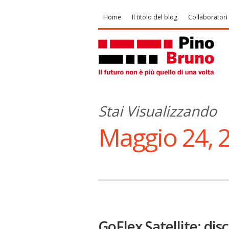
Home
Il titolo del blog
Collaboratori
Stai Visualizzando
Maggio 24, 
GoFlex Satellite: dis