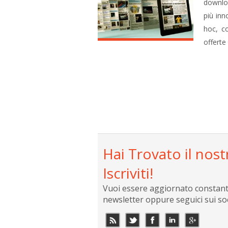
downloa
più inn
hoc, co
offerte
Hai Trovato il nost
Iscriviti!
Vuoi essere aggiornato constantem
newsletter oppure seguici sui so