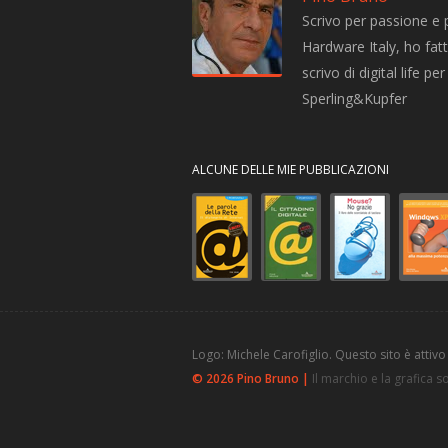
Scrivo per passione e 
Hardware Italy, ho fatto
scrivo di digital life 
Sperling&Kupfer
ALCUNE DELLE MIE PUBBLICAZIONI
Logo: Michele Carofiglio. Questo sito è attivo
© 2026 Pino Bruno |
Il marchio e la grafica 