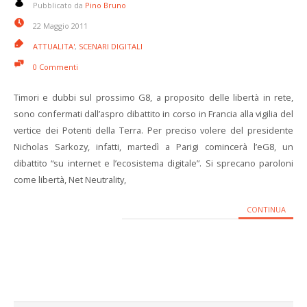
Pubblicato da
Pino Bruno
22 Maggio 2011
ATTUALITA'
,
SCENARI DIGITALI
0 Commenti
Timori e dubbi sul prossimo G8, a proposito delle libertà in rete,
sono confermati dall’aspro dibattito in corso in Francia alla vigilia del
vertice dei Potenti della Terra. Per preciso volere del presidente
Nicholas Sarkozy, infatti, martedì a Parigi comincerà l’eG8, un
dibattito “su internet e l’ecosistema digitale”. Si sprecano paroloni
come libertà, Net Neutrality,
CONTINUA