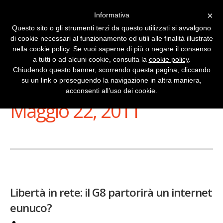
×
Informativa
Questo sito o gli strumenti terzi da questo utilizzati si avvalgono
di cookie necessari al funzionamento ed utili alle finalità illustrate
nella cookie policy. Se vuoi saperne di più o negare il consenso
a tutti o ad alcuni cookie, consulta la
cookie policy
.
Chiudendo questo banner, scorrendo questa pagina, cliccando
su un link o proseguendo la navigazione in altra maniera,
Stai Visualizzando
acconsenti all’uso dei cookie.
Maggio 22, 2011
Libertà in rete: il G8 partorirà un internet
eunuco?