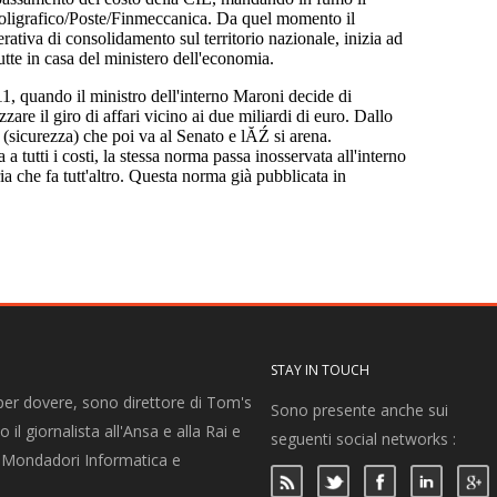
STAY IN TOUCH
per dovere, sono direttore di Tom's
Sono presente anche sui
 il giornalista all'Ansa e alla Rai e
seguenti social networks :
per Mondadori Informatica e