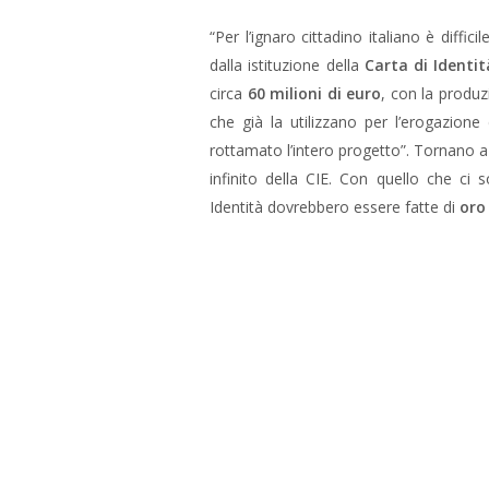
“Per l’ignaro cittadino italiano è diff
dalla istituzione della
Carta di Identit
circa
60 milioni di euro
, con la produz
che già la utilizzano per l’erogazione 
rottamato l’intero progetto”. Tornano a
infinito della CIE. Con quello che ci
Identità dovrebbero essere fatte di
oro