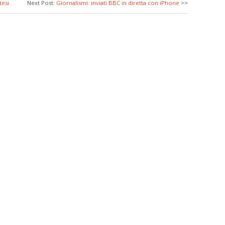
tesi
Next Post:
Giornalismi: inviati BBC in diretta con iPhone
>>