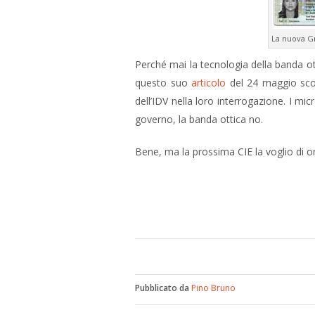
La nuova G
Perché mai la tecnologia della banda o
questo suo
articolo
del 24 maggio scor
dell’IDV nella loro interrogazione. I mi
governo, la banda ottica no.
Bene, ma la prossima CIE la voglio di 
Pubblicato da
Pino Bruno