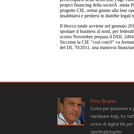
Pino Bruno
Scrivo per passione e 
Hardware Italy, ho fatto
scrivo di digital life 
Sperling&Kupfer