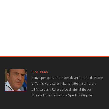
Pino Bruno
Scrivo per passione e per dovere, sono direttore
di Tom's Hardware Italy, ho fatto il giornalista
all'Ansa e alla Rai e scrivo di digital life per
Mondadori Informatica e Sperling&Kupfer