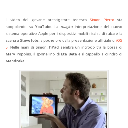
Il video del giovane prestigiatore tedesco
Simon Pierro
sta
spopolando su
YouTube
. La
magica
interpretazione del nuovo
sistema operativo Apple per i dispositivi mobili rischia di rubare la
scena a
Steve Jobs
, a poche ore dalla presentazione ufficiale di
iOS
5
. Nelle mani di Simon, l’
iPad
sembra un incrocio tra la borsa di
Mary Poppins
, il gonnellino di
Eta Beta
e il cappello a cilindro di
Mandrake
.