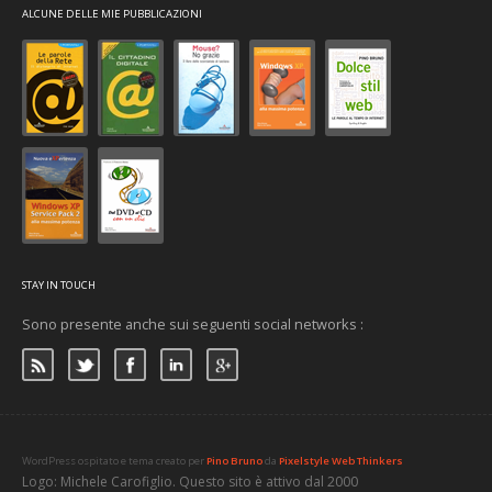
ALCUNE DELLE MIE PUBBLICAZIONI
STAY IN TOUCH
Sono presente anche sui seguenti social networks :
WordPress ospitato e tema creato per
Pino Bruno
da
Pixelstyle Web Thinkers
Logo: Michele Carofiglio. Questo sito è attivo dal 2000