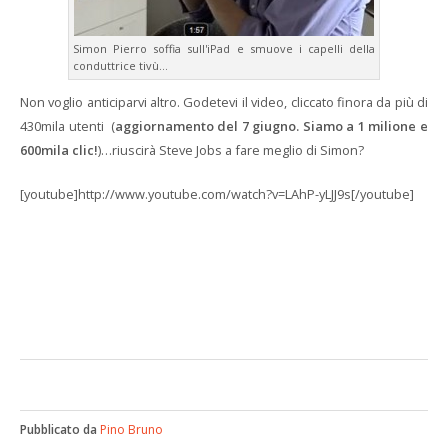
Simon Pierro soffia sull'iPad e smuove i capelli della
conduttrice tivù...
Non voglio anticiparvi altro. Godetevi il video, cliccato finora da più di
430mila utenti (
aggiornamento del 7 giugno. Siamo a 1 milione e
600mila clic!
)…riuscirà Steve Jobs a fare meglio di Simon?
[youtube]http://www.youtube.com/watch?v=LAhP-yLJJ9s[/youtube]
Pubblicato da
Pino Bruno