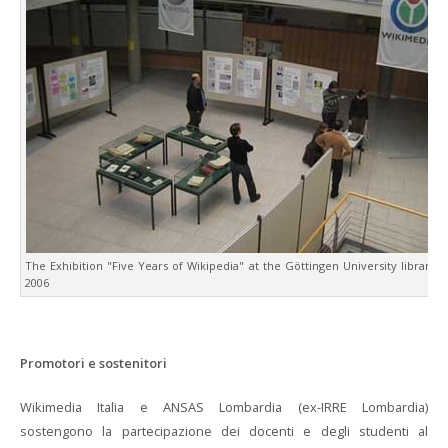
The Exhibition "Five Years of Wikipedia" at the Göttingen University library,
2006
Promotori e sostenitori
Wikimedia Italia e ANSAS Lombardia (ex-IRRE Lombardia)
sostengono la partecipazione dei docenti e degli studenti al