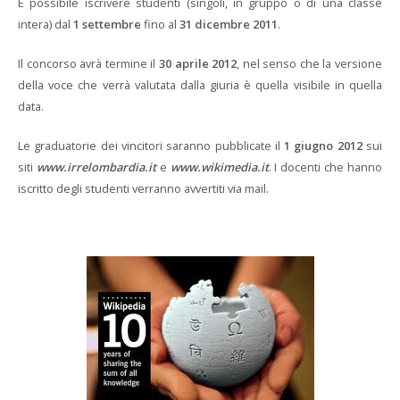
È possibile iscrivere studenti (singoli, in gruppo o di una classe
intera) dal
1 settembre
fino al
31 dicembre 2011
.
Il concorso avrà termine il
30 aprile 2012
, nel senso che la versione
della voce che verrà valutata dalla giuria è quella visibile in quella
data.
Le graduatorie dei vincitori saranno pubblicate il
1 giugno 2012
sui
siti
www.irrelombardia.it
e
www.wikimedia.it
. I docenti che hanno
iscritto degli studenti verranno avvertiti via mail.