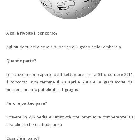
A chi è rivolto il concorso?
Agli studenti delle scuole superiori di II grado della Lombardia
Quando parte?
Le iscrizioni sono aperte dal
1 settembr
e fino al
31 dicembre 2011
.
Il concorso avrà termine il
30 aprile 2012
e le graduatorie dei
vincitori saranno pubblicate il
1 giugno
.
Perché partecipare?
Scrivere in Wikipedia è un’attività che promuove competenze sia
disciplinari che di cittadinanza.
Cosa c’è in palio?