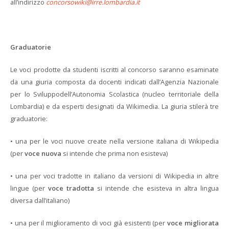
all’indirizzo
concorsowiki@irre.lombardia.it
Graduatorie
Le voci prodotte da studenti iscritti al concorso saranno esaminate
da una giuria composta da docenti indicati dall’Agenzia Nazionale
per lo Sviluppodell’Autonomia Scolastica (nucleo territoriale della
Lombardia) e da esperti designati da Wikimedia. La giuria stilerà tre
graduatorie:
• una per le voci nuove create nella versione italiana di Wikipedia
(per
voce nuova
si intende che prima non esisteva)
• una per voci tradotte in italiano da versioni di Wikipedia in altre
lingue (per
voce tradotta
si intende che esisteva in altra lingua
diversa dall’italiano)
• una per il miglioramento di voci già esistenti (per
voce migliorata