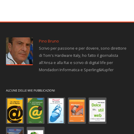
Pino Bruno
Scrivo per passione e per dovere, sono direttore
di Tom's Hardware Italy, ho fatto il giornalista
all'Ansa e alla Rai e scrivo di digital life per
Mondadori Informatica e Sperling&Kupfer
ALCUNE DELLE MIE PUBBLICAZIONI