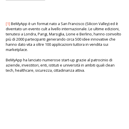
[1]
BeMyApp è un format nato a San Francisco (Silicon Valley) ed è
diventato un evento cult a livello internazionale. Le ultime edizioni,
tenutesi a Londra, Parigi, Marsiglia, Lione e Berlino, hanno coinvolto
più di 2000 partecipanti generando circa 500 idee innovative che
hanno dato vita a oltre 100 applicazioni tuttora in vendita sui
marketplace.
BeMyApp ha lanciato numerose start-up grazie al patrocinio di
aziende, investitori, enti, istituti e università in ambiti quali clean
tech, healthcare, sicurezza, cittadinanza attiva.