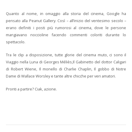
Quanto al nome, in omaggio alla storia del cinema, Google ha
pensato alla Peanut Gallery. Così – all’inizio del ventesimo secolo –
erano definiti i posti più rumorosi al cinema, dove le persone
mangiavano noccioline facendo commenti coloriti durante lo
spettacolo.
Tra le clip a disposizione, tutte glorie del cinema muto, ci sono il
Viaggio nella Luna di Georges Méliès,Il Gabinetto del dottor Caligari
di Robert Wiene, Il monello di Charlie Chaplin, Il gobbo di Notre
Dame di Wallace Worsley e tante altre chicche per veri amatori.
Pronti a partire? Ciak, azione.