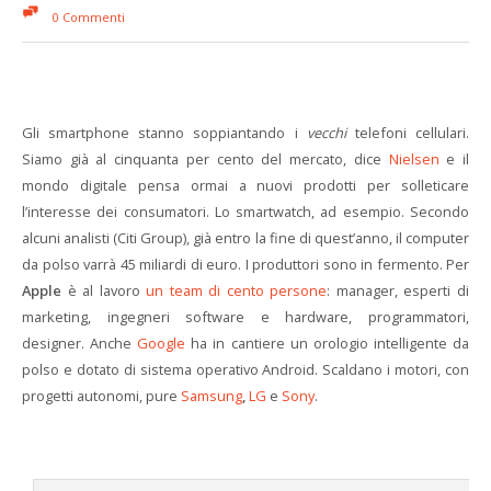
0 Commenti
Gli smartphone stanno soppiantando i
vecchi
telefoni cellulari.
Siamo già al cinquanta per cento del mercato, dice
Nielsen
e il
mondo digitale pensa ormai a nuovi prodotti per solleticare
l’interesse dei consumatori. Lo smartwatch, ad esempio. Secondo
alcuni analisti (Citi Group), già entro la fine di quest’anno, il computer
da polso varrà 45 miliardi di euro. I produttori sono in fermento. Per
Apple
è al lavoro
un team di cento persone
: manager, esperti di
marketing, ingegneri software e hardware, programmatori,
designer. Anche
Google
ha in cantiere un orologio intelligente da
polso e dotato di sistema operativo Android. Scaldano i motori, con
progetti autonomi, pure
Samsung
,
LG
e
Sony
.