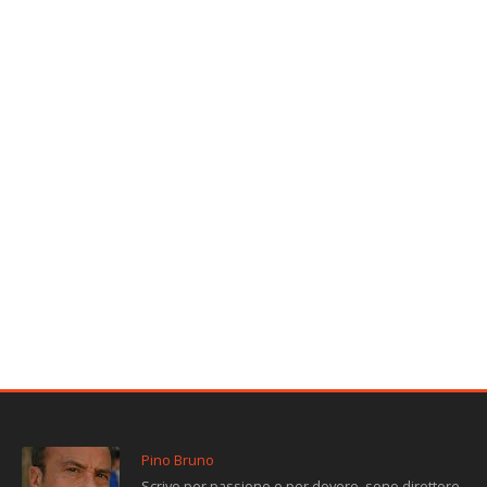
Pino Bruno
Scrivo per passione e per dovere, sono direttore