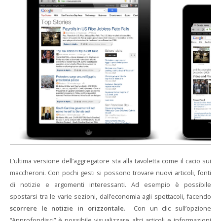
L’ultima versione dell’aggregatore sta alla tavoletta come il cacio sui
maccheroni. Con pochi gesti si possono trovare nuovi articoli, fonti
di notizie e argomenti interessanti. Ad esempio è possibile
spostarsi tra le varie sezioni, dall’economia agli spettacoli, facendo
scorrere le notizie in orizzontale
. Con un clic sull’opzione
“Approfondisci” è possibile visualizzare altri articoli e informazioni