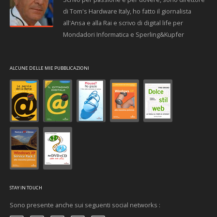
di Tom's Hardware Italy, ho fatto il giornalista
all'Ansa e alla Rai e scrivo di digital life per
Mondadori Informatica e Sperling&Kupfer
ALCUNE DELLE MIE PUBBLICAZIONI
STAY IN TOUCH
Sono presente anche sui seguenti social networks :