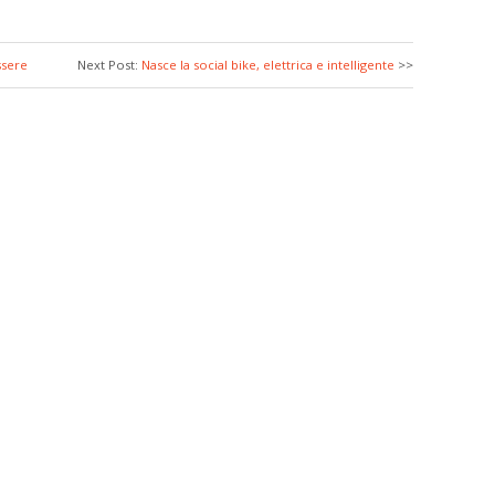
ssere
Next Post:
Nasce la social bike, elettrica e intelligente
>>