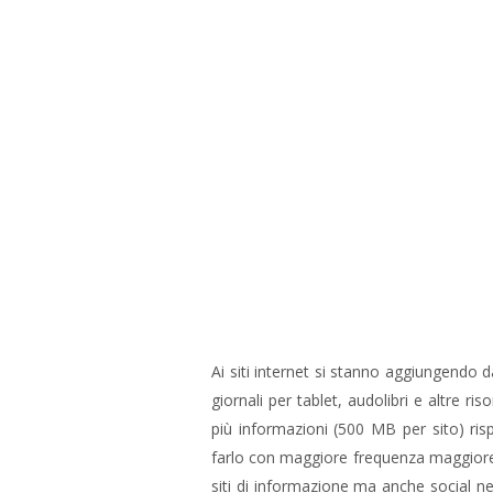
Ai siti internet si stanno aggiungendo da
giornali per tablet, audolibri e altre ris
più informazioni (500 MB per sito) rispe
farlo con maggiore frequenza maggiore. 
siti di informazione ma anche social ne