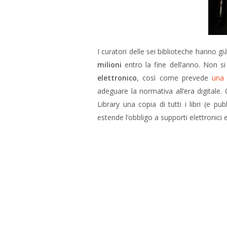
I curatori delle sei biblioteche hanno gi
milioni
entro la fine dell’anno. Non s
elettronico
, così come prevede
una 
adeguare la normativa all’era digitale. 
Library una copia di tutti i libri (e pu
estende l’obbligo a supporti elettronici 