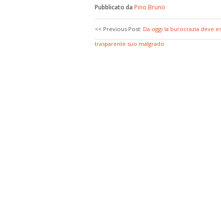
Pubblicato da
Pino Bruno
<< Previous Post:
Da oggi la burocrazia deve e
trasparente suo malgrado