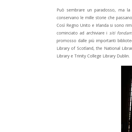
Può sembrare un paradosso, ma la m
conservano le mille storie che passano 
Così Regno Unito e Irlanda si sono rimb
cominciato ad archiviare i
siti fondam
promosso dalle
più importanti bibliot
Library of Scotland, the National Libra
Library e Trinity College Library Dublin.