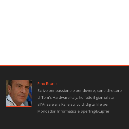
Pino Bruno
Scrivo per passione e per dovere, sono direttore
di Tom's Hardware Italy, ho fatto il giornalista
all'Ansa e alla Rai e scrivo di digital life per
Mondadori Informatica e Sperling&Kupfer