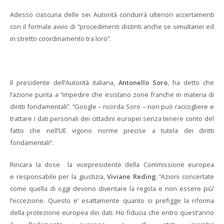
Adesso ciascuna delle sei Autorità condurrà ulteriori accertamenti
con il formale avvio di “procedimenti distinti anche se simultanei ed
in stretto coordinamento tra loro”.
Il presidente dell’Autorità italiana,
Antonello Soro
, ha detto che
l’azione punta a “impedire che esistano zone franche in materia di
diritti fondamentali”. “Google – ricorda Soro – non può raccogliere e
trattare i dati personali dei cittadini europei senza tenere conto del
fatto che nell’UE vigono norme precise a tutela dei diritti
fondamentali”.
Rincara la dose la vicepresidente della Commissione europea
e responsabile per la giustizia,
Viviane Reding
: ”Azioni concertate
come quella di oggi devono diventare la regola e non essere più’
l’eccezione. Questo e’ esattamente quanto si prefigge la riforma
della protezione europea dei dati. Ho fiducia che entro quest’anno