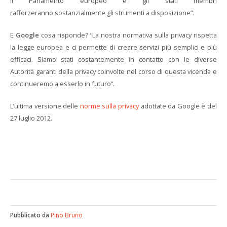
il Parlamento europeo e gli stati membri
rafforzeranno sostanzialmente gli strumenti a disposizione”.
E
Google
cosa risponde? ”La nostra normativa sulla privacy rispetta
la legge europea e ci permette di creare servizi più semplici e più
efficaci. Siamo stati costantemente in contatto con le diverse
Autorità garanti della privacy coinvolte nel corso di questa vicenda e
continueremo a esserlo in futuro”.
L’ultima versione delle
norme sulla privacy
adottate da Google è del
27 luglio 2012.
Pubblicato da
Pino Bruno