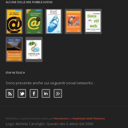
ALCUNE DELLE MIE PUBBLICAZIONI
STAY IN TOUCH
Sono presente anche sui seguenti social networks :
WordPress ospitato e tema creato per
Pino Bruno
da
Pixelstyle Web Thinkers
Logo: Michele Carofiglio. Questo sito è attivo dal 2000