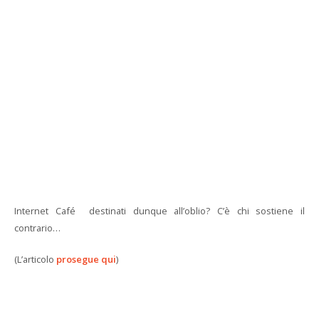
Internet Café destinati dunque all’oblio? C’è chi sostiene il
contrario…
(L’articolo
prosegue qui
)