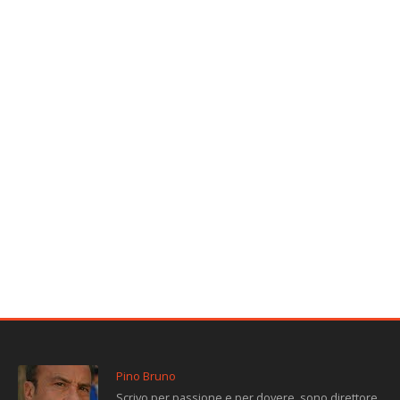
Pino Bruno
Scrivo per passione e per dovere, sono direttore