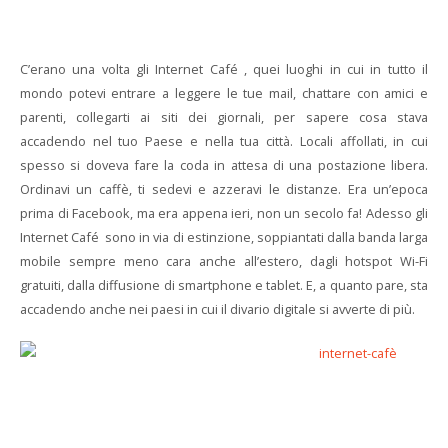
C’erano una volta gli Internet Café , quei luoghi in cui in tutto il
mondo potevi entrare a leggere le tue mail, chattare con amici e
parenti, collegarti ai siti dei giornali, per sapere cosa stava
accadendo nel tuo Paese e nella tua città. Locali affollati, in cui
spesso si doveva fare la coda in attesa di una postazione libera.
Ordinavi un caffè, ti sedevi e azzeravi le distanze. Era un’epoca
prima di Facebook, ma era appena ieri, non un secolo fa! Adesso gli
Internet Café sono in via di estinzione, soppiantati dalla banda larga
mobile sempre meno cara anche all’estero, dagli hotspot Wi-Fi
gratuiti, dalla diffusione di smartphone e tablet. E, a quanto pare, sta
accadendo anche nei paesi in cui il divario digitale si avverte di più.