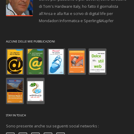
di Tom's Hardware Italy, ho fatto il giornalista
all'Ansa e alla Rai e scrivo di digital life per
Mondadori Informatica e Sperling&Kupfer
ALCUNE DELLE MIE PUBBLICAZIONI
STAY IN TOUCH
Sono presente anche sui seguenti social networks :