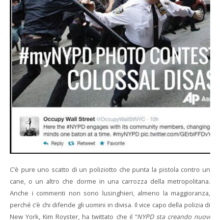
C’è pure uno scatto di un poliziotto che punta la pistola contro un
cane, o un altro che dorme in una carrozza della metropolitana.
Anche i commenti non sono lusinghieri, almeno la maggioranza,
perché c’è chi difende gli uomini in divisa. Il vice capo della polizia di
New York, Kim Royster, ha twittato che il “
NYPD sta creando nuovi