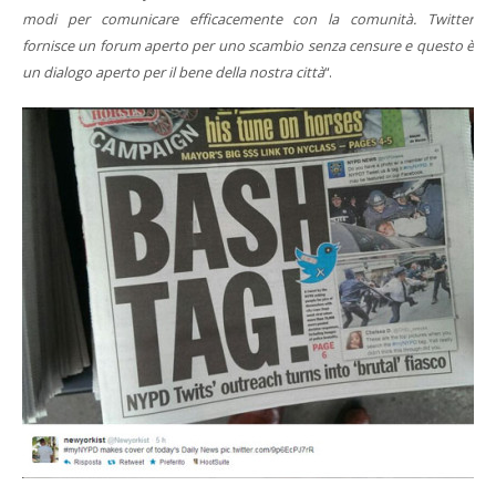
modi per comunicare efficacemente con la comunità. Twitter
fornisce un forum aperto per uno scambio senza censure e questo è
un dialogo aperto per il bene della nostra città
“.