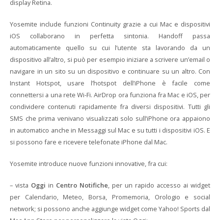
display Retina.
Yosemite include funzioni Continuity grazie a cui Mac e dispositivi
iOS collaborano in perfetta sintonia. Handoff passa
automaticamente quello su cui l’utente sta lavorando da un
dispositivo all’altro, si può per esempio iniziare a scrivere un’email o
navigare in un sito su un dispositivo e continuare su un altro. Con
Instant Hotspot, usare l’hotspot dell’iPhone è facile come
connettersi a una rete Wi-Fi. AirDrop ora funziona fra Mac e iOS, per
condividere contenuti rapidamente fra diversi dispositivi. Tutti gli
SMS che prima venivano visualizzati solo sull’iPhone ora appaiono
in automatico anche in Messaggi sul Mac e su tutti i dispositivi iOS. E
si possono fare e ricevere telefonate iPhone dal Mac.
Yosemite introduce nuove funzioni innovative, fra cui:
– vista
Oggi
in
Centro Notifiche
, per un rapido accesso ai widget
per Calendario, Meteo, Borsa, Promemoria, Orologio e social
network; si possono anche aggiunge widget come Yahoo! Sports dal