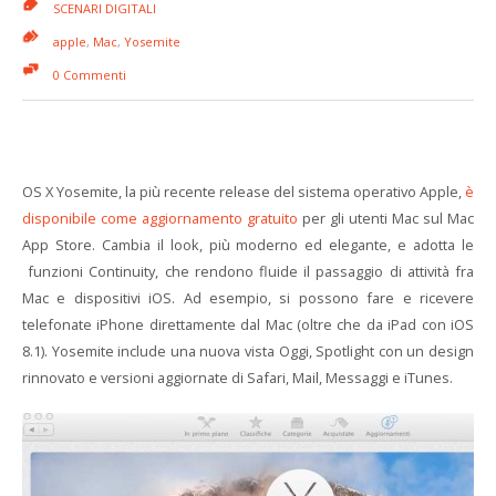
SCENARI DIGITALI
apple
,
Mac
,
Yosemite
0 Commenti
OS X Yosemite, la più recente release del sistema operativo Apple,
è
disponibile come aggiornamento gratuito
per gli utenti Mac sul Mac
App Store. Cambia il look, più moderno ed elegante, e adotta le
funzioni Continuity, che rendono fluide il passaggio di attività fra
Mac e dispositivi iOS. Ad esempio, si possono fare e ricevere
telefonate iPhone direttamente dal Mac (oltre che da iPad con iOS
8.1). Yosemite include una nuova vista Oggi, Spotlight con un design
rinnovato e versioni aggiornate di Safari, Mail, Messaggi e iTunes.