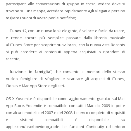
partecipanti alle conversazioni di gruppo in corso, vedere dove si
trovano su una mappa, accedere rapidamente agli allegati e persino
togliere i suoni di avviso per le notifiche;
–
iTunes 12
, con un nuovo look elegante, è veloce e facile da usare,
e rende ancora più semplice passare dalla libreria musicale
all’iTunes Store per scoprire nuovi brani; con la nuova vista Recents
si può accedere ai contenuti appena acquistati o riprodotti di
recente;
– funzione “
In famiglia
”, che consente ai membri dello stesso
nucleo famigliare di sfogliare e scaricare gli acquisti di iTunes,
iBooks e Mac App Store degli altri.
OS X Yosemite è disponibile come aggiornamento gratuito sul Mac
App Store. Yosemite è compatibile con tutti i Mac dal 2009 in poi e
con alcuni modelli del 2007 e del 2008. L’elenco completo di requisiti
e sistemi compatibili è disponibile su
apple.com/osx/howtoupgrade. Le funzioni Continuity richiedono