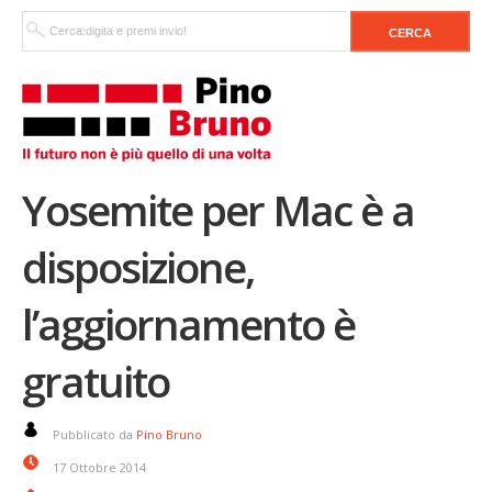
Yosemite per Mac è a
disposizione,
l’aggiornamento è
gratuito
Pubblicato da
Pino Bruno
17 Ottobre 2014