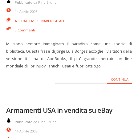
Pubblicato da Pino Bruno
14 Aprile 2008
ATTUALITA'
,
SCENARI DIGITALI
0 Commenti
Mi sono sempre immaginato il paradiso come una specie di
biblioteca. Questa frase di Jorge Luis Borges accoglie i visitatori della
versione italiana di AbeBooks, il piu’ grande mercato on line
mondiale di libri nuovi, antichi, usati e fuori catalogo.
CONTINUA
Armamenti USA in vendita su eBay
Pubblicato da Pino Bruno
14 Aprile 2008