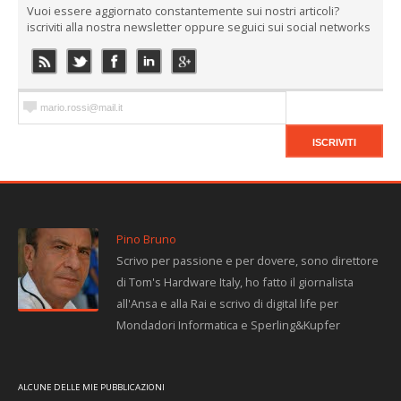
Vuoi essere aggiornato constantemente sui nostri articoli?
iscriviti alla nostra newsletter oppure seguici sui social networks
Pino Bruno
Scrivo per passione e per dovere, sono direttore
di Tom's Hardware Italy, ho fatto il giornalista
all'Ansa e alla Rai e scrivo di digital life per
Mondadori Informatica e Sperling&Kupfer
ALCUNE DELLE MIE PUBBLICAZIONI