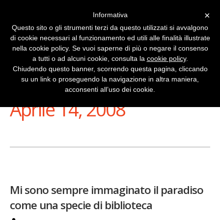
×
Informativa
Questo sito o gli strumenti terzi da questo utilizzati si avvalgono
di cookie necessari al funzionamento ed utili alle finalità illustrate
nella cookie policy. Se vuoi saperne di più o negare il consenso
a tutti o ad alcuni cookie, consulta la
cookie policy
.
Chiudendo questo banner, scorrendo questa pagina, cliccando
su un link o proseguendo la navigazione in altra maniera,
Stai Visualizzando
acconsenti all’uso dei cookie.
Aprile 14, 2008
Mi sono sempre immaginato il paradiso
come una specie di biblioteca