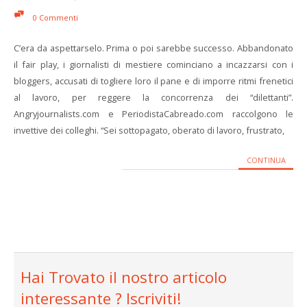
0 Commenti
C’era da aspettarselo. Prima o poi sarebbe successo. Abbandonato
il fair play, i giornalisti di mestiere cominciano a incazzarsi con i
bloggers, accusati di togliere loro il pane e di imporre ritmi frenetici
al lavoro, per reggere la concorrenza dei “dilettanti”.
Angryjournalists.com e PeriodistaCabreado.com raccolgono le
invettive dei colleghi. “Sei sottopagato, oberato di lavoro, frustrato,
CONTINUA
Hai Trovato il nostro articolo
interessante ? Iscriviti!