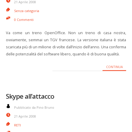
21 Aprile 2008
Senza categoria
0 Commenti
Va come un treno OpenOffice. Non un treno di casa nostra,
ovviamente, semmai un TGV francese. La versione italiana è stata
scaricata più di un milione di volte dall’inizio dell’anno. Una conferma
delle potenzialità del software libero, quando è di buona qualità.
CONTINUA
Skype all’attacco
Pubblicato da Pino Bruno
21 Aprile 2008
RETI