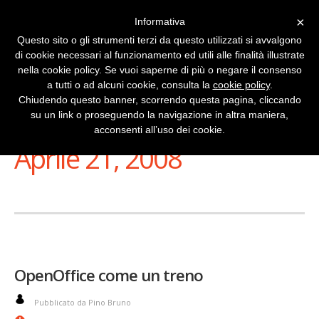
×
Informativa
Questo sito o gli strumenti terzi da questo utilizzati si avvalgono
di cookie necessari al funzionamento ed utili alle finalità illustrate
nella cookie policy. Se vuoi saperne di più o negare il consenso
a tutti o ad alcuni cookie, consulta la
cookie policy
.
Chiudendo questo banner, scorrendo questa pagina, cliccando
su un link o proseguendo la navigazione in altra maniera,
Stai Visualizzando
acconsenti all’uso dei cookie.
Aprile 21, 2008
OpenOffice come un treno
Pubblicato da Pino Bruno