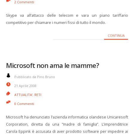
2 Commenti
Skype va all’attacco delle telecom e vara un piano tariffario
competitivo per chiamare i numeri fissi di tutto il mondo.
CONTINUA
Microsoft non ama le mamme?
Pubblicato da Pino Bruno
21 Aprile 2008
ATTUALITA'
,
RETI
0 Commenti
Microsoft ha denunciato l’azienda informatica olandese Unicaresoft
Corporation, diretta da una “madre di famiglia”. L’imprenditrice
Carola Eppink è accusata di aver prodotto software per impedire ai