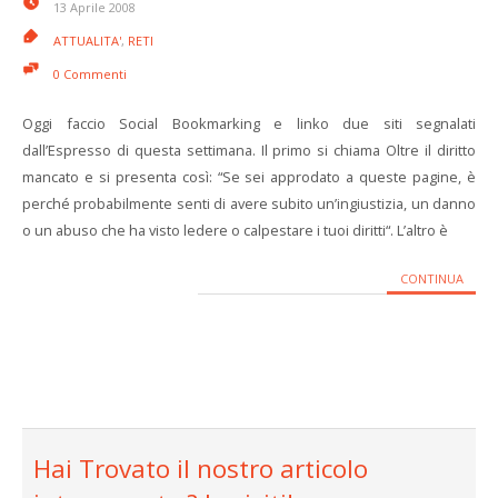
13 Aprile 2008
ATTUALITA'
,
RETI
0 Commenti
Oggi faccio Social Bookmarking e linko due siti segnalati
dall’Espresso di questa settimana. Il primo si chiama Oltre il diritto
mancato e si presenta così: “Se sei approdato a queste pagine, è
perché probabilmente senti di avere subito un’ingiustizia, un danno
o un abuso che ha visto ledere o calpestare i tuoi diritti“. L’altro è
CONTINUA
Hai Trovato il nostro articolo