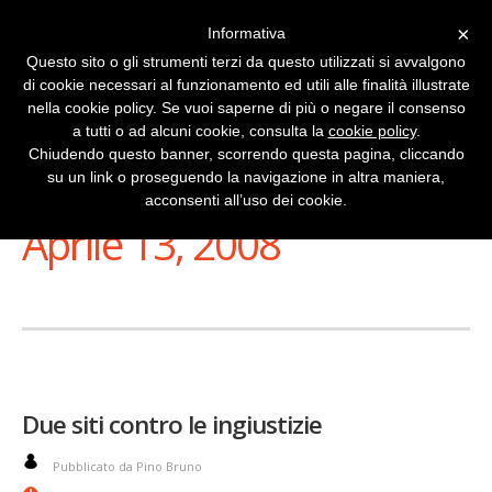
×
Informativa
Questo sito o gli strumenti terzi da questo utilizzati si avvalgono
di cookie necessari al funzionamento ed utili alle finalità illustrate
nella cookie policy. Se vuoi saperne di più o negare il consenso
a tutti o ad alcuni cookie, consulta la
cookie policy
.
Chiudendo questo banner, scorrendo questa pagina, cliccando
su un link o proseguendo la navigazione in altra maniera,
Stai Visualizzando
acconsenti all’uso dei cookie.
Aprile 13, 2008
Due siti contro le ingiustizie
Pubblicato da Pino Bruno