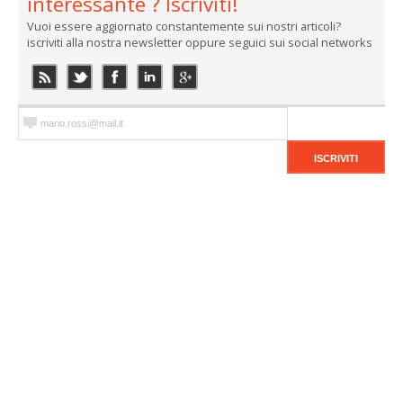
interessante ? Iscriviti!
Vuoi essere aggiornato constantemente sui nostri articoli?
iscriviti alla nostra newsletter oppure seguici sui social networks