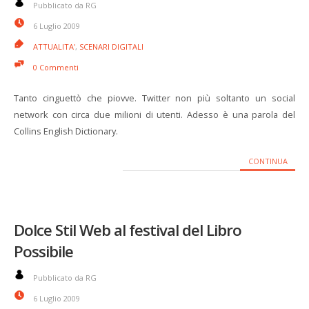
Pubblicato da RG
6 Luglio 2009
ATTUALITA'
,
SCENARI DIGITALI
0 Commenti
Tanto cinguettò che piovve. Twitter non più soltanto un social
network con circa due milioni di utenti. Adesso è una parola del
Collins English Dictionary.
CONTINUA
Dolce Stil Web al festival del Libro
Possibile
Pubblicato da RG
6 Luglio 2009