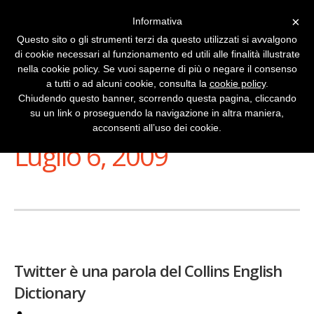
×
Informativa
Questo sito o gli strumenti terzi da questo utilizzati si avvalgono
di cookie necessari al funzionamento ed utili alle finalità illustrate
nella cookie policy. Se vuoi saperne di più o negare il consenso
a tutti o ad alcuni cookie, consulta la
cookie policy
.
Chiudendo questo banner, scorrendo questa pagina, cliccando
su un link o proseguendo la navigazione in altra maniera,
Stai Visualizzando
acconsenti all’uso dei cookie.
Luglio 6, 2009
Twitter è una parola del Collins English
Dictionary