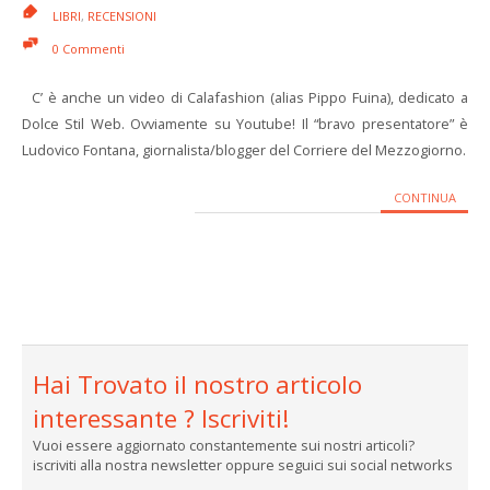
LIBRI
,
RECENSIONI
0 Commenti
C’ è anche un video di Calafashion (alias Pippo Fuina), dedicato a
Dolce Stil Web. Ovviamente su Youtube! Il “bravo presentatore” è
Ludovico Fontana, giornalista/blogger del Corriere del Mezzogiorno.
CONTINUA
Hai Trovato il nostro articolo
interessante ? Iscriviti!
Vuoi essere aggiornato constantemente sui nostri articoli?
iscriviti alla nostra newsletter oppure seguici sui social networks