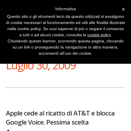
×
Informativa
Questo sito o gli strumenti terzi da questo utilizzati si avvalgono
di cookie necessari al funzionamento ed utili alle finalità illustrate
nella cookie policy. Se vuoi saperne di più o negare il consenso
a tutti o ad alcuni cookie, consulta la
cookie policy
.
Chiudendo questo banner, scorrendo questa pagina, cliccando
su un link o proseguendo la navigazione in altra maniera,
Stai Visualizzando
acconsenti all’uso dei cookie.
Luglio 30, 2009
Apple cede al ricatto di AT&T e blocca
Google Voice. Pessima scelta