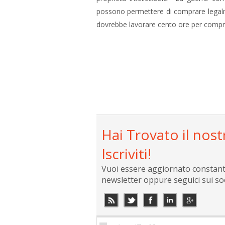
possono permettere di comprare legalm
dovrebbe lavorare cento ore per compra
Hai Trovato il nost
Iscriviti!
Vuoi essere aggiornato constantem
newsletter oppure seguici sui so