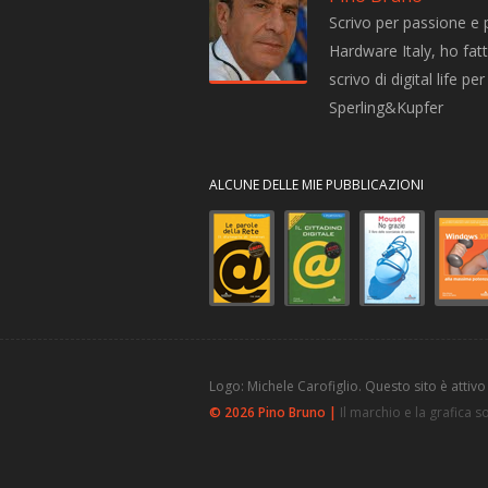
Scrivo per passione e 
Hardware Italy, ho fatto
scrivo di digital life 
Sperling&Kupfer
ALCUNE DELLE MIE PUBBLICAZIONI
Logo: Michele Carofiglio. Questo sito è attivo
© 2026 Pino Bruno |
Il marchio e la grafica 