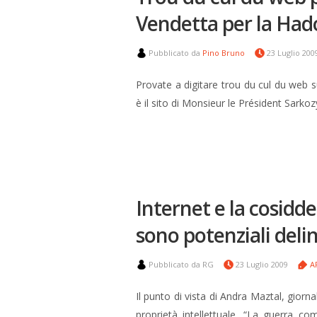
Vendetta per la Had
Pubblicato da
Pino Bruno
23 Luglio 20
Provate a digitare trou du cul du web s
è il sito di Monsieur le Président Sarkoz
Internet e la cosiddet
sono potenziali deli
Pubblicato da RG
23 Luglio 2009
A
Il punto di vista di Andra Maztal, gior
proprietà intellettuale. “La guerra co