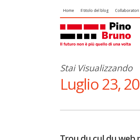
Home
Il titolo del blog
Collaboratori
Stai Visualizzando
Luglio 23, 2
Trou du cul du web po