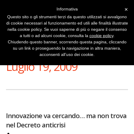
×
Informativa
Questo sito o gli strumenti terzi da questo utilizzati si avvalgono
di cookie necessari al funzionamento ed utili alle finalità illustrate
nella cookie policy. Se vuoi saperne di più o negare il consenso
a tutti o ad alcuni cookie, consulta la
cookie policy
.
Chiudendo questo banner, scorrendo questa pagina, cliccando
su un link o proseguendo la navigazione in altra maniera,
Stai Visualizzando
acconsenti all’uso dei cookie.
Luglio 19, 2009
Innovazione va cercando… ma non trova
nel Decreto anticrisi