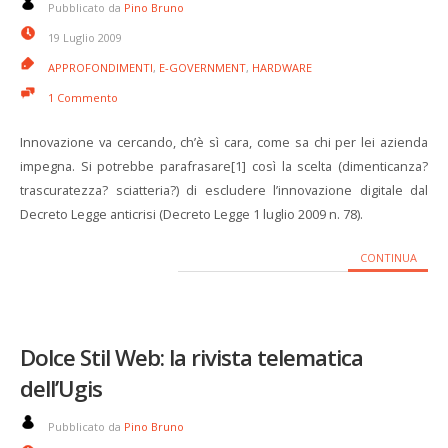
Pubblicato da
Pino Bruno
19 Luglio 2009
APPROFONDIMENTI
,
E-GOVERNMENT
,
HARDWARE
1 Commento
Innovazione va cercando, ch’è sì cara, come sa chi per lei azienda
impegna. Si potrebbe parafrasare[1] così la scelta (dimenticanza?
trascuratezza? sciatteria?) di escludere l’innovazione digitale dal
Decreto Legge anticrisi (Decreto Legge 1 luglio 2009 n. 78).
CONTINUA
Dolce Stil Web: la rivista telematica
dell’Ugis
Pubblicato da
Pino Bruno