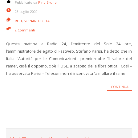
Pubblicato da
Pino Bruno
28 Luglio 2009
RETI
,
SCENARI DIGITALI
2 Commenti
Questa mattina a Radio 24, l’emittente del Sole 24 ore,
l’amministratore delegato di Fastweb, Stefano Parisi, ha detto che in
Italia l’Autorità per le Comunicazioni premierebbe “il valore del
rame”, cioè il doppino, cioè il DSL, a scapito della fibra ottica. Così –
ha osservato Parisi – Telecom non è incentivata “a mollare il rame
CONTINUA