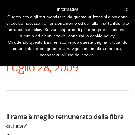
×
Informativa
Questo sito o gli strumenti terzi da questo utilizzati si avvalgono
di cookie necessari al funzionamento ed utili alle finalità illustrate
nella cookie policy. Se vuoi saperne di più o negare il consenso
a tutti o ad alcuni cookie, consulta la
cookie policy
.
Chiudendo questo banner, scorrendo questa pagina, cliccando
su un link o proseguendo la navigazione in altra maniera,
Stai Visualizzando
acconsenti all’uso dei cookie.
Luglio 28, 2009
Il rame è meglio remunerato della fibra
ottica?