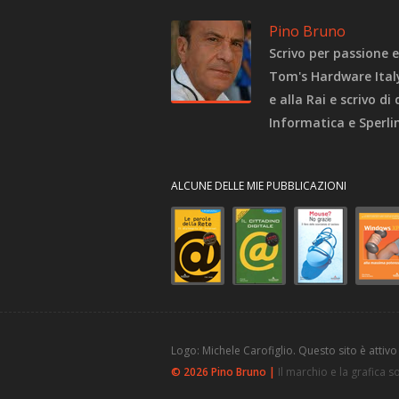
Pino Bruno
Scrivo per passione e
Tom's Hardware Italy,
e alla Rai e scrivo di
Informatica e Sperl
ALCUNE DELLE MIE PUBBLICAZIONI
Logo: Michele Carofiglio. Questo sito è attivo
© 2026 Pino Bruno |
Il marchio e la grafica 