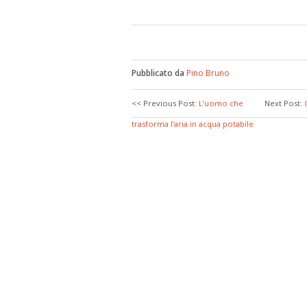
Pubblicato da
Pino Bruno
<< Previous Post:
L’uomo che
Next Post:
trasforma l’aria in acqua potabile