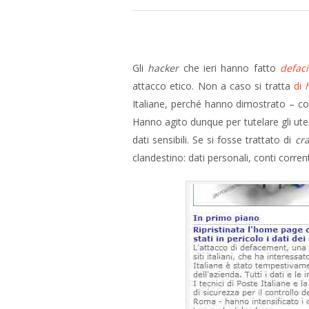
Gli
hacker
che ieri hanno fatto
defac
attacco etico. Non a caso si tratta
di
Italiane, perché hanno dimostrato – con 
Hanno agito dunque per tutelare gli uten
dati sensibili. Se si fosse trattato di
cr
clandestino: dati personali, conti corrent