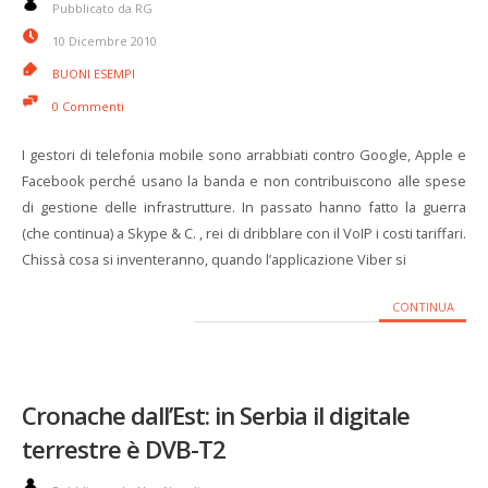
Pubblicato da RG
10 Dicembre 2010
BUONI ESEMPI
0 Commenti
I gestori di telefonia mobile sono arrabbiati contro Google, Apple e
Facebook perché usano la banda e non contribuiscono alle spese
di gestione delle infrastrutture. In passato hanno fatto la guerra
(che continua) a Skype & C. , rei di dribblare con il VoIP i costi tariffari.
Chissà cosa si inventeranno, quando l’applicazione Viber si
CONTINUA
Cronache dall’Est: in Serbia il digitale
terrestre è DVB-T2