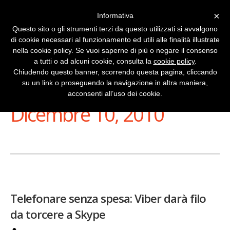
×
Informativa
Questo sito o gli strumenti terzi da questo utilizzati si avvalgono
di cookie necessari al funzionamento ed utili alle finalità illustrate
nella cookie policy. Se vuoi saperne di più o negare il consenso
a tutti o ad alcuni cookie, consulta la
cookie policy
.
Chiudendo questo banner, scorrendo questa pagina, cliccando
su un link o proseguendo la navigazione in altra maniera,
Stai Visualizzando
acconsenti all’uso dei cookie.
Dicembre 10, 2010
Telefonare senza spesa: Viber darà filo
da torcere a Skype