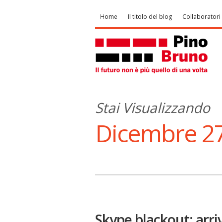
Home
Il titolo del blog
Collaboratori
Stai Visualizzando
Dicembre 27
Skype blackout: arri