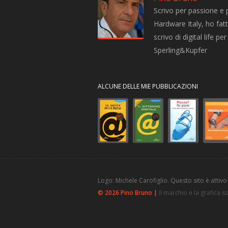
Scrivo per passione e 
Hardware Italy, ho fatto
scrivo di digital life 
Sperling&Kupfer
ALCUNE DELLE MIE PUBBLICAZIONI
Logo: Michele Carofiglio. Questo sito è attivo
© 2026 Pino Bruno |
Il marchio e la grafica 