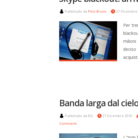
Pubblicato da
Pino Bruno
27 Dicembre
Per tre
blackou
milioni
deciso
acquis
Banda larga dal ciel
Pubblicato da RG
27 Dicembre 2010
Commenti
I “non 