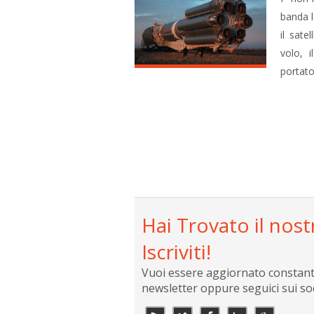
banda l
il sate
volo, 
portato 
Hai Trovato il nost
Iscriviti!
Vuoi essere aggiornato constantem
newsletter oppure seguici sui so