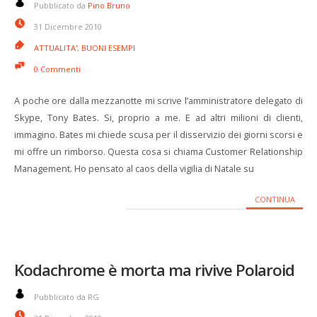
Pubblicato da
Pino Bruno
31 Dicembre 2010
ATTUALITA'
,
BUONI ESEMPI
0 Commenti
A poche ore dalla mezzanotte mi scrive l’amministratore delegato di
Skype, Tony Bates. Si, proprio a me. E ad altri milioni di clienti,
immagino. Bates mi chiede scusa per il disservizio dei giorni scorsi e
mi offre un rimborso. Questa cosa si chiama Customer Relationship
Management. Ho pensato al caos della vigilia di Natale su
CONTINUA
Kodachrome è morta ma rivive Polaroid
Pubblicato da RG