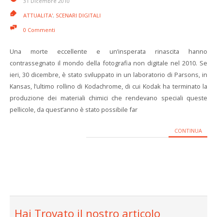
31 Dicembre 2010
ATTUALITA'
,
SCENARI DIGITALI
0 Commenti
Una morte eccellente e un’insperata rinascita hanno
contrassegnato il mondo della fotografia non digitale nel 2010. Se
ieri, 30 dicembre, è stato sviluppato in un laboratorio di Parsons, in
Kansas, l’ultimo rollino di Kodachrome, di cui Kodak ha terminato la
produzione dei materiali chimici che rendevano speciali queste
pellicole, da quest’anno è stato possibile far
CONTINUA
Hai Trovato il nostro articolo