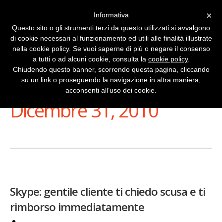
×
Informativa
Questo sito o gli strumenti terzi da questo utilizzati si avvalgono
di cookie necessari al funzionamento ed utili alle finalità illustrate
nella cookie policy. Se vuoi saperne di più o negare il consenso
a tutti o ad alcuni cookie, consulta la
cookie policy
.
Chiudendo questo banner, scorrendo questa pagina, cliccando
su un link o proseguendo la navigazione in altra maniera,
Stai Visualizzando
acconsenti all’uso dei cookie.
Dicembre 31, 2010
Skype: gentile cliente ti chiedo scusa e ti
rimborso immediatamente