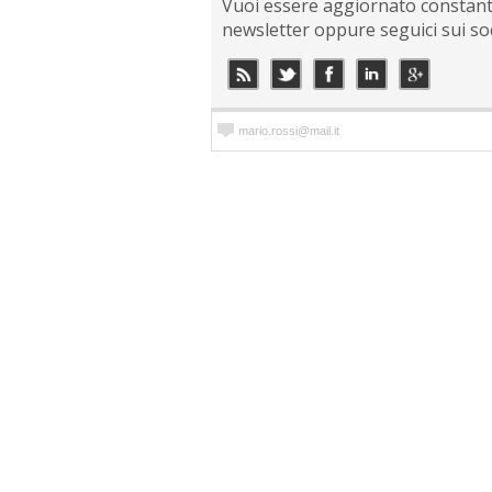
Vuoi essere aggiornato constantem
newsletter oppure seguici sui so