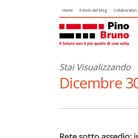
Home
Il titolo del blog
Collaboratori
Stai Visualizzando
Dicembre 30
Rete sotto assedio: 