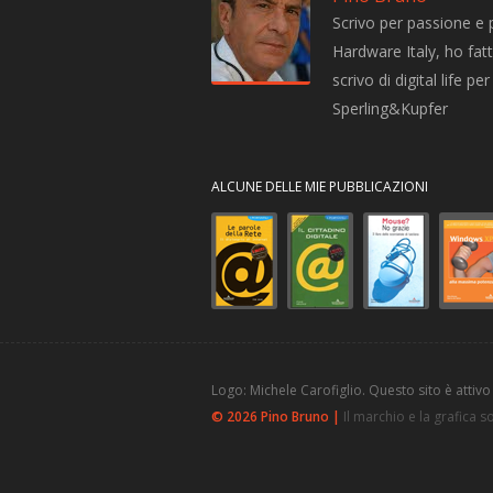
Scrivo per passione e 
Hardware Italy, ho fatto
scrivo di digital life 
Sperling&Kupfer
ALCUNE DELLE MIE PUBBLICAZIONI
Logo: Michele Carofiglio. Questo sito è attivo
© 2026 Pino Bruno |
Il marchio e la grafica 