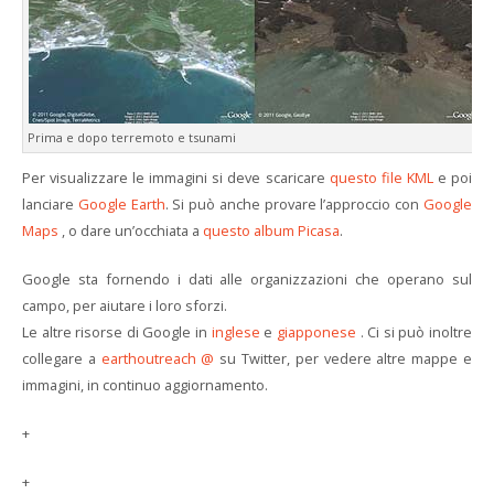
Prima e dopo terremoto e tsunami
Per visualizzare le immagini si deve scaricare
questo file KML
e poi
lanciare
Google Earth
. Si può anche provare l’approccio con
Google
Maps
, o dare un’occhiata a
questo album Picasa
.
Google sta fornendo i dati alle organizzazioni che operano sul
campo, per aiutare i loro sforzi.
Le altre risorse di Google in
inglese
e
giapponese
. Ci si può inoltre
collegare a
earthoutreach @
su Twitter, per vedere altre mappe e
immagini, in continuo aggiornamento.
+
+