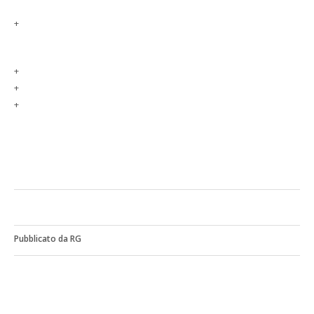
+
+
+
+
Pubblicato da RG