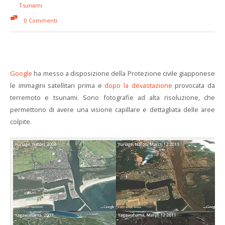
Tsunami
0 Commenti
Google
ha messo a disposizione della Protezione civile giapponese
le immagini satellitari prima e
dopo la devastazione
provocata da
terremoto e tsunami. Sono fotografie ad alta risoluzione, che
permettono di avere una visione capillare e dettagliata delle aree
colpite.