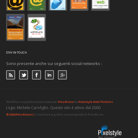
STAY IN TOUCH
Sono presente anche sui seguenti social networks :
WordPress ospitato e tema creato per
Pino Bruno
da
Pixelstyle Web Thinkers
Logo: Michele Carofiglio. Questo sito è attivo dal 2000
© 2026 Pino Bruno |
Il marchio e la grafica sono proprietà di Pino Bruno