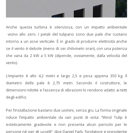
Anche questa turbina è silenziosa, con un impatto ambientale
vicino allo zero. I petali del tulipano sono due pale che ruotano
intorno a un asse verticale. È in grado di produrre elettricità anche
se il vento è debole (meno di sei chilometri orari), con una potenza
che varia da 2 kW a 5 kW (dipende, ovviamente, dalla velocità del
vento).
L’impianto è alto 4,2 metri e largo 2,5 e pesa appena 350 kg. Il
diametro delle pale è 2,75 metri. Secondo il costruttore, le
dimensioni ridotte e l’assenza di vibrazioni lo rendono adatto ai tetti
degli edifici.
Per l’installazione bastano due uomini, senza gru. La forma originale
riduce l’impatto ambientale da vari punti di vista: “Wind Tulip è
esteticamente gradevole e non presenta alcun pericolo per le
persone né per gli uccelli”, dice Daniel Farb, fondatore e presidente