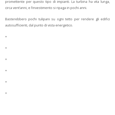
promettente per questo tipo di impianti. La turbina ha vita lunga,
circa vent’anni, e l’investimento si ripaga in pochi anni.
Basterebbero pochi tulipani su ogni tetto per rendere gli edifici
autosufficienti, dal punto di vista energetico.
+
+
+
+
+
+