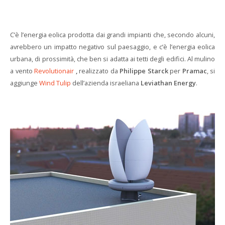
C’è l’energia eolica prodotta dai grandi impianti che, secondo alcuni,
avrebbero un impatto negativo sul paesaggio, e c’è l’energia eolica
urbana, di prossimità, che ben si adatta ai tetti degli edifici. Al mulino
a vento
Revolutionair
,
realizzato da
Philippe Starck
per
Pramac
, si
aggiunge
Wind Tulip
dell’azienda israeliana
Leviathan Energy
.