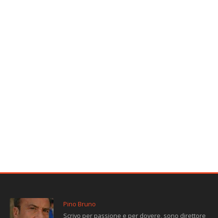
Pino Bruno
Scrivo per passione e per dovere, sono direttore