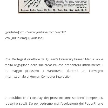
[youtube]http://www.youtube.com/watch?
v=ol_uu5pMmq8[/youtube]
Roel Vertegaal, direttore del Queen’s University Human Media Lab, è
molto orgoglioso della sua creatura, che presenterà ufficialmente il
10 maggio prossimo a Vancouver, durante un convegno
internazionale di Human Computer Interaction.
E’ indubbio che i display dei prossimi anni saranno sempre più
leggeri e sottili. Se poi vedremo mai l’evoluzione del PaperPhone