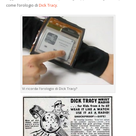
come l’orologio di
Dick Tracy
.
Vi ricorda l'orologio di Dick Tracy?