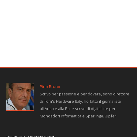
Pino Bruno
Scrivo per passione e per dovere, sono direttore
di Tom's Hardware Italy, ho fatto il giornalista
all'Ansa e alla Rai e scrivo di digital life per
Mondadori Informatica e Sperling&Kupfer