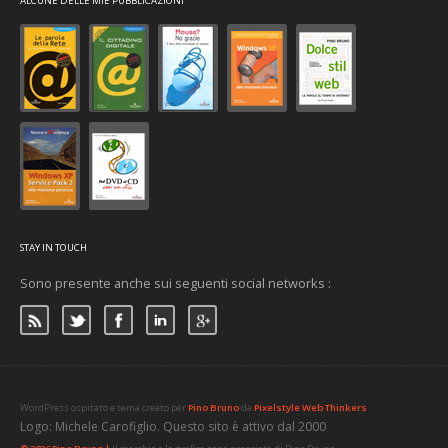
ALCUNE DELLE MIE PUBBLICAZIONI
STAY IN TOUCH
Sono presente anche sui seguenti social networks :
WordPress ospitato e tema creato per
Pino Bruno
da
Pixelstyle Web Thinkers
Logo: Michele Carofiglio. Questo sito è attivo dal 2000