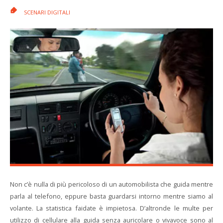
SCENARI DIGITALI
Non c’è nulla di più pericoloso di un automobilista che guida mentre
parla al telefono, eppure basta guardarsi intorno mentre siamo al
volante. La statistica faidate è impietosa. D’altronde le multe per
utilizzo di cellulare alla guida senza auricolare o vivavoce sono al