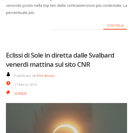
secondo posto nella top ten delle contravvenzioni più contestate. La
percentuale più
CONTINUA
Eclissi di Sole in diretta dalle Svalbard
venerdì mattina sul sito CNR
Pubblicato da
Pino Bruno
17 Marzo 2015
SCIENZE