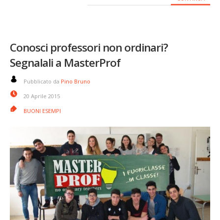
Conosci professori non ordinari?
Segnalali a MasterProf
Pubblicato da
Pino Bruno
20 Aprile 2015
BUONI ESEMPI