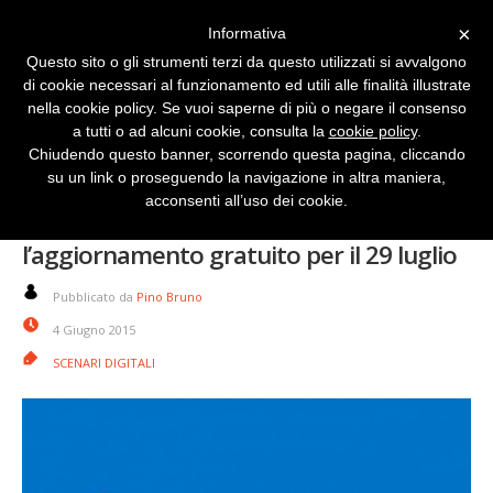
×
Informativa
Questo sito o gli strumenti terzi da questo utilizzati si avvalgono
di cookie necessari al funzionamento ed utili alle finalità illustrate
nella cookie policy. Se vuoi saperne di più o negare il consenso
a tutti o ad alcuni cookie, consulta la
cookie policy
.
Chiudendo questo banner, scorrendo questa pagina, cliccando
su un link o proseguendo la navigazione in altra maniera,
acconsenti all’uso dei cookie.
Windows 10, prenota adesso
l’aggiornamento gratuito per il 29 luglio
Pubblicato da
Pino Bruno
4 Giugno 2015
SCENARI DIGITALI