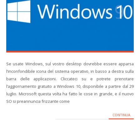
Se usate Windows, sul vostro desktop dovrebbe essere apparsa
l’inconfondibile icona del sistema operativo, in basso a destra sulla
barra delle applicazioni. Cliccateci su e potrete prenotare
l’aggiornamento gratuito a Windows 10, disponibile a partire dal 29
luglio. Microsoft questa volta ha fatto le cose in grande, e il nuovo
SO si preannuncia frizzante come
CONTINUA