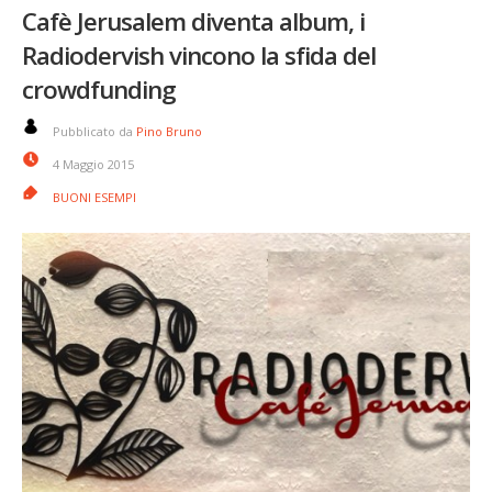
Cafè Jerusalem diventa album, i
Radiodervish vincono la sfida del
crowdfunding
Pubblicato da
Pino Bruno
4 Maggio 2015
BUONI ESEMPI