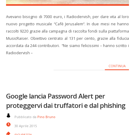
Avevano bisogno di 7000 euro, i Radiodervish, per dare vita al loro
nuovo progetto musicale “Cafè Jerusalem“. In due mesi ne hanno
raccolti 9220 grazie alla campagna di raccolta fondi sulla piattaforma
MusicRaiser. Obiettivo centrato al 131 per cento, grazie alla fiducia
accordata da 244 contributori. “Ne siamo felicissimi – hanno scritto i
Radiodervish –
CONTINUA
Google lancia Password Alert per
proteggervi dai truffatori e dal phishing
Pubblicato da
Pino Bruno
30 Aprile 2015
SICUREZZA