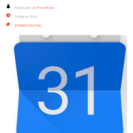
Pubblicato da
Pino Bruno
16 Marzo 2015
SCENARI DIGITALI