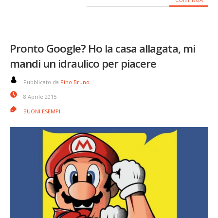
Pronto Google? Ho la casa allagata, mi
mandi un idraulico per piacere
Pubblicato da
Pino Bruno
8 Aprile 2015
BUONI ESEMPI