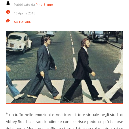
Pubblicato da
Pino Bruno
16 Aprile 2015
AU HASARD
È un tuffo nelle emozioni e nei ricordi il tour virtuale negli studi di
Abbey Road, la strada londinese con le strisce pedonali più famose
del mondo. Munitevi di cuffiette stereo, fateci un salto e ringraziate