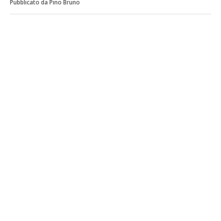
Pubblicato da Pino Bruno