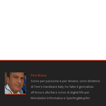
Pino Bruno
Scrivo per passione e per dovere, sono direttore
di Tom's Hardware Italy, ho fatto il giornalista
all'Ansa e alla Rai e scrivo di digital life per
Mondadori Informatica e Sperling&Kupfer