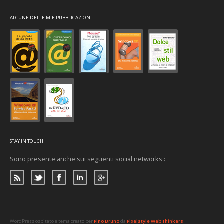
ALCUNE DELLE MIE PUBBLICAZIONI
STAY IN TOUCH
Sono presente anche sui seguenti social networks :
WordPress ospitato e tema creato per
Pino Bruno
da
Pixelstyle Web Thinkers