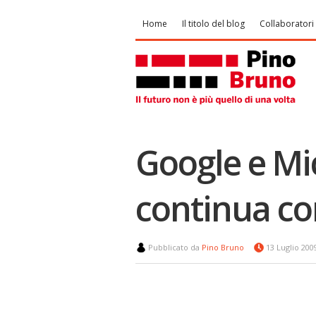
Home
Il titolo del blog
Collaboratori
Google e Mic
continua co
Pubblicato da
Pino Bruno
13 Luglio 20