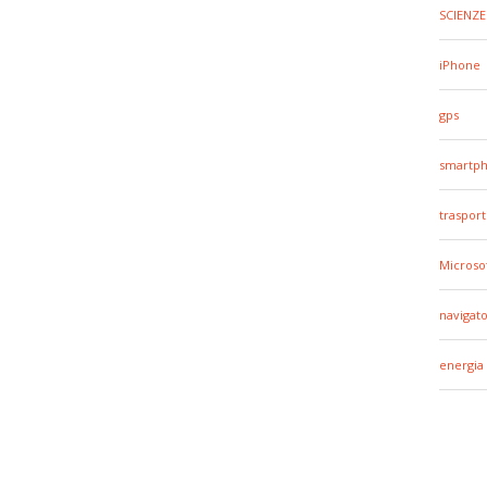
SCIENZE
iPhone
gps
smartp
trasport
Microso
navigato
energia