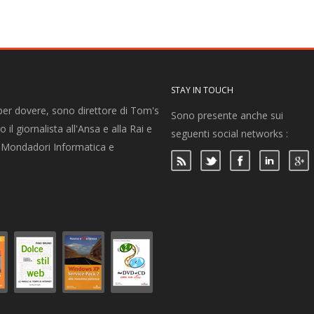
STAY IN TOUCH
per dovere, sono direttore di Tom's
Sono presente anche sui
 il giornalista all'Ansa e alla Rai e
seguenti social networks :
per Mondadori Informatica e