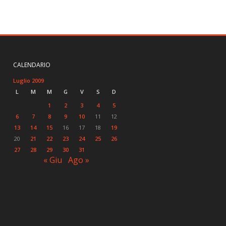
CALENDARIO
Luglio 2009
L
M
M
G
V
S
D
1
2
3
4
5
6
7
8
9
10
11
12
13
14
15
16
17
18
19
20
21
22
23
24
25
26
27
28
29
30
31
« Giu
Ago »