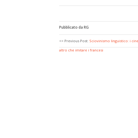
Pubblicato da RG
<< Previous Post:
Sciovinismo linguistico: i ci
altro che imitare i francesi