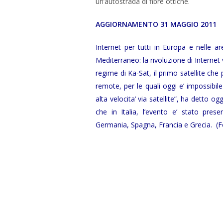
un’autostrada di fibre ottiche.
AGGIORNAMENTO 31 MAGGIO 2011
Internet per tutti in Europa e nelle a
Mediterraneo: la rivoluzione di Internet 
regime di Ka-Sat, il primo satellite che
remote, per le quali oggi e’ impossibil
alta velocita’ via satellite”, ha detto o
che in Italia, l’evento e’ stato pre
Germania, Spagna, Francia e Grecia. (F