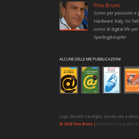
Pino Bruno
Scrivo per passione e 
Hardware Italy, ho fatto
scrivo di digital life 
Sperling&Kupfer
ALCUNE DELLE MIE PUBBLICAZIONI
Logo: Michele Carofiglio. Questo sito è attivo
© 2026 Pino Bruno |
Il marchio e la grafica 