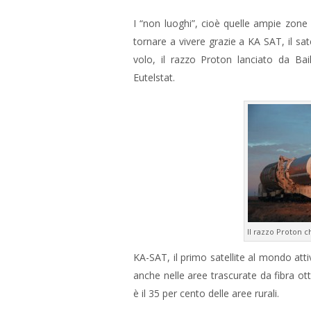
I “non luoghi”, cioè quelle ampie zone 
tornare a vivere grazie a KA SAT, il sate
volo, il razzo Proton lanciato da Baik
Eutelstat.
Il razzo Proton c
KA-SAT, il primo satellite al mondo att
anche nelle aree trascurate da fibra otti
è il 35 per cento delle aree rurali.